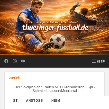
MENÜ
zurück
Der Spielplan der Frauen MTH Kreisoberliga - SpG
Schmiedehausen/Moorental
ST
ANSTOSS
HEIM