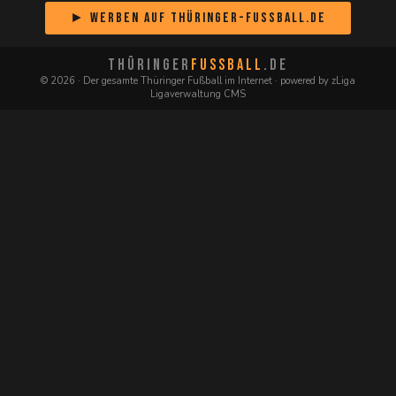
► Werben auf Thüringer-Fussball.de
THÜRINGER
FUSSBALL
.DE
© 2026 · Der gesamte Thüringer Fußball im Internet · powered by zLiga
Ligaverwaltung CMS