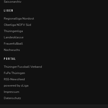
Saisonarchiv
LIGEN
Regionalliga Nordost
Oberliga NOFV Süd
Thüringenliga
Landesklasse
Frauenfußball
Nachwuchs
PORTAL
Thüringer Fussball Verband
FuPa Thüringen
RSS-Newsfeed
powered by zLiga
Impressum
Datenschutz