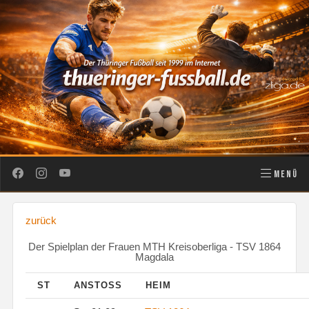
MENÜ
zurück
Der Spielplan der Frauen MTH Kreisoberliga - TSV 1864
Magdala
ST
ANSTOSS
HEIM