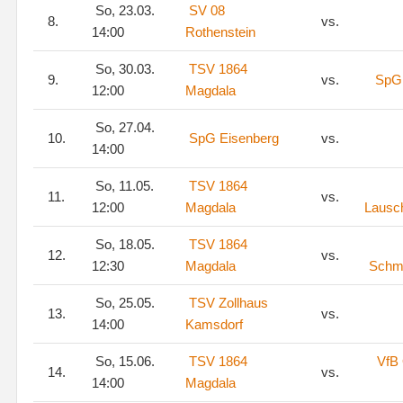
So, 23.03.
SV 08
8.
vs.
14:00
Rothenstein
So, 30.03.
TSV 1864
9.
vs.
SpG 
12:00
Magdala
So, 27.04.
10.
SpG Eisenberg
vs.
14:00
So, 11.05.
TSV 1864
11.
vs.
12:00
Magdala
Lausc
So, 18.05.
TSV 1864
12.
vs.
12:30
Magdala
Schm
So, 25.05.
TSV Zollhaus
13.
vs.
14:00
Kamsdorf
So, 15.06.
TSV 1864
VfB
14.
vs.
14:00
Magdala