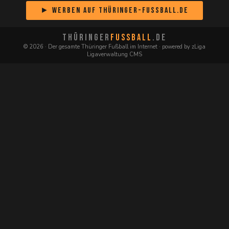
► Werben auf Thüringer-Fussball.de
THÜRINGER
FUSSBALL
.DE
© 2026 · Der gesamte Thüringer Fußball im Internet · powered by zLiga
Ligaverwaltung CMS