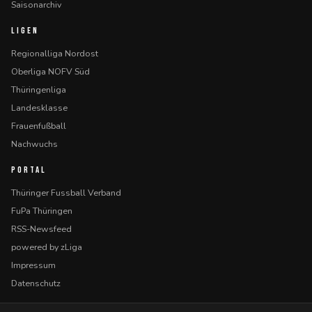
Saisonarchiv
LIGEN
Regionalliga Nordost
Oberliga NOFV Süd
Thüringenliga
Landesklasse
Frauenfußball
Nachwuchs
PORTAL
Thüringer Fussball Verband
FuPa Thüringen
RSS-Newsfeed
powered by zLiga
Impressum
Datenschutz