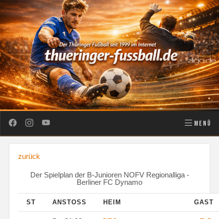
MENÜ
zurück
Der Spielplan der B-Junioren NOFV Regionalliga -
Berliner FC Dynamo
ST
ANSTOSS
HEIM
GAST