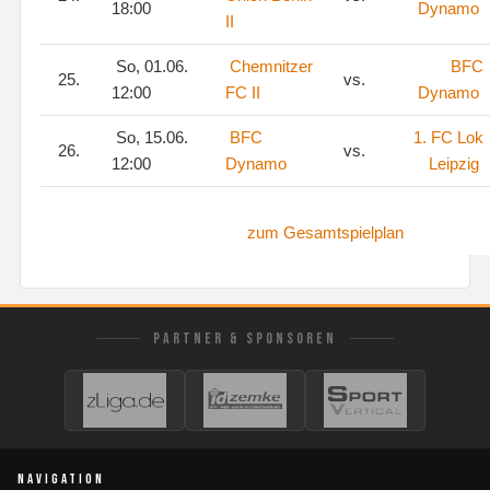
18:00
Dynamo
II
So, 01.06.
Chemnitzer
BFC
25.
vs.
12:00
FC II
Dynamo
So, 15.06.
BFC
1. FC Lok
26.
vs.
12:00
Dynamo
Leipzig
zum Gesamtspielplan
PARTNER & SPONSOREN
NAVIGATION