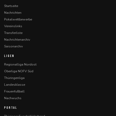
Startseite
Nachrichten
Pokalwettbewerbe
Vereinslinks
Transferliste
Nachrichtenarchiv
Saisonarchiv
LIGEN
Regionalliga Nordost
Oberliga NOFV Süd
Thüringenliga
Landesklasse
Frauenfußball
Nachwuchs
PORTAL