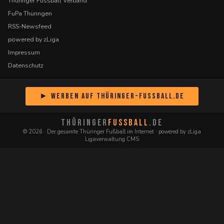
Thüringer Fussball Verband
FuPa Thüringen
RSS-Newsfeed
powered by zLiga
Impressum
Datenschutz
► Werben auf Thüringer-Fussball.de
THÜRINGER
FUSSBALL
.DE
© 2026 · Der gesamte Thüringer Fußball im Internet · powered by zLiga
Ligaverwaltung CMS