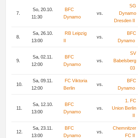
SG
So, 20.10.
BFC
7.
vs.
Dynamo
11:30
Dynamo
Dresden II
Sa, 26.10.
RB Leipzig
BFC
8.
vs.
13:00
II
Dynamo
SV
Sa, 02.11.
BFC
9.
vs.
Babelsberg
12:00
Dynamo
03
Sa, 09.11.
FC Viktoria
BFC
10.
vs.
12:00
Berlin
Dynamo
1. FC
Sa, 12.10.
BFC
11.
vs.
Union Berlin
13:00
Dynamo
II
Sa, 23.11.
BFC
Chemnitzer
12.
vs.
13:00
Dynamo
FC II