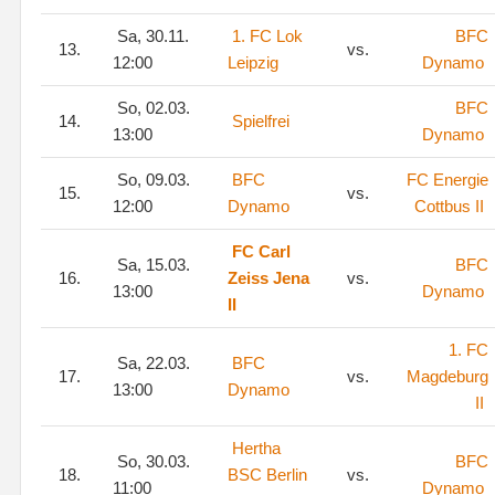
Sa, 30.11.
1. FC Lok
BFC
13.
vs.
12:00
Leipzig
Dynamo
So, 02.03.
BFC
14.
Spielfrei
13:00
Dynamo
So, 09.03.
BFC
FC Energie
15.
vs.
12:00
Dynamo
Cottbus II
FC Carl
Sa, 15.03.
BFC
16.
Zeiss Jena
vs.
13:00
Dynamo
II
1. FC
Sa, 22.03.
BFC
17.
vs.
Magdeburg
13:00
Dynamo
II
Hertha
So, 30.03.
BFC
18.
BSC Berlin
vs.
11:00
Dynamo