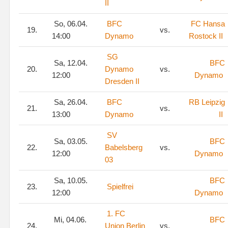
II
So, 06.04.
BFC
FC Hansa
19.
vs.
14:00
Dynamo
Rostock II
SG
Sa, 12.04.
BFC
20.
Dynamo
vs.
12:00
Dynamo
Dresden II
Sa, 26.04.
BFC
RB Leipzig
21.
vs.
13:00
Dynamo
II
SV
Sa, 03.05.
BFC
22.
Babelsberg
vs.
12:00
Dynamo
03
Sa, 10.05.
BFC
23.
Spielfrei
12:00
Dynamo
1. FC
Mi, 04.06.
BFC
24.
Union Berlin
vs.