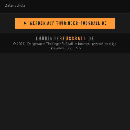
Datenschutz
► Werben auf Thüringer-Fussball.de
THÜRINGER
FUSSBALL
.DE
© 2026 · Der gesamte Thüringer Fußball im Internet · powered by zLiga
Ligaverwaltung CMS