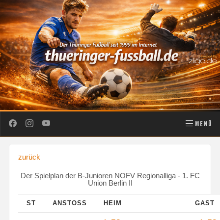
MENÜ
zurück
Der Spielplan der B-Junioren NOFV Regionalliga - 1. FC
Union Berlin II
ST
ANSTOSS
HEIM
GAST