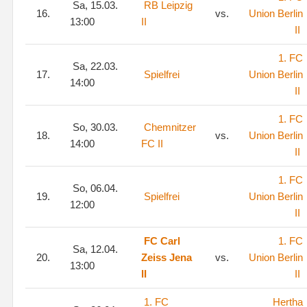
Sa, 15.03.
RB Leipzig
16.
vs.
Union Berlin
13:00
II
II
1. FC
Sa, 22.03.
17.
Spielfrei
Union Berlin
14:00
II
1. FC
So, 30.03.
Chemnitzer
18.
vs.
Union Berlin
14:00
FC II
II
1. FC
So, 06.04.
19.
Spielfrei
Union Berlin
12:00
II
FC Carl
1. FC
Sa, 12.04.
20.
Zeiss Jena
vs.
Union Berlin
13:00
II
II
1. FC
Hertha