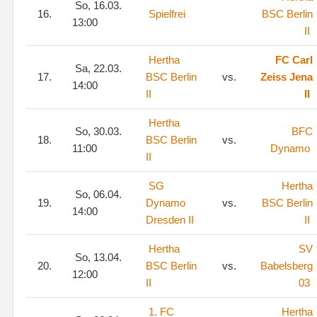
So, 16.03.
16.
Spielfrei
BSC Berlin
13:00
II
Hertha
FC Carl
Sa, 22.03.
17.
BSC Berlin
vs.
Zeiss Jena
14:00
II
II
Hertha
So, 30.03.
BFC
18.
BSC Berlin
vs.
11:00
Dynamo
II
SG
Hertha
So, 06.04.
19.
Dynamo
vs.
BSC Berlin
14:00
Dresden II
II
Hertha
SV
So, 13.04.
20.
BSC Berlin
vs.
Babelsberg
12:00
II
03
1. FC
Hertha