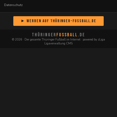
Datenschutz
► Werben auf Thüringer-Fussball.de
THÜRINGER
FUSSBALL
.DE
© 2026 · Der gesamte Thüringer Fußball im Internet · powered by zLiga
Ligaverwaltung CMS