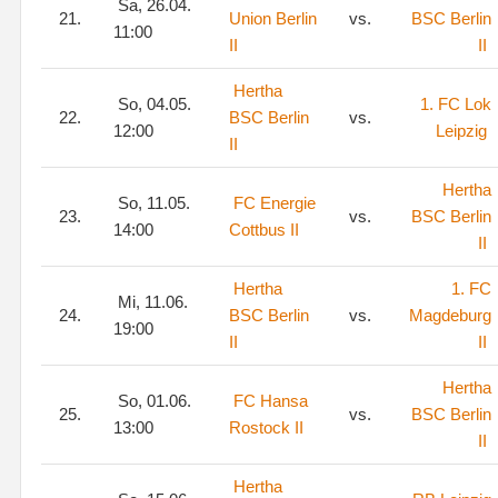
Sa, 26.04.
21.
Union Berlin
vs.
BSC Berlin
11:00
II
II
Hertha
So, 04.05.
1. FC Lok
22.
BSC Berlin
vs.
12:00
Leipzig
II
Hertha
So, 11.05.
FC Energie
23.
vs.
BSC Berlin
14:00
Cottbus II
II
Hertha
1. FC
Mi, 11.06.
24.
BSC Berlin
vs.
Magdeburg
19:00
II
II
Hertha
So, 01.06.
FC Hansa
25.
vs.
BSC Berlin
13:00
Rostock II
II
Hertha