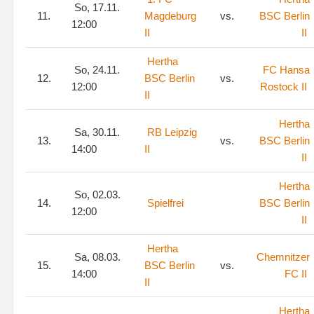
So, 17.11.
11.
Magdeburg
vs.
BSC Berlin
12:00
II
II
Hertha
So, 24.11.
FC Hansa
12.
BSC Berlin
vs.
12:00
Rostock II
II
Hertha
Sa, 30.11.
RB Leipzig
13.
vs.
BSC Berlin
14:00
II
II
Hertha
So, 02.03.
14.
Spielfrei
BSC Berlin
12:00
II
Hertha
Sa, 08.03.
Chemnitzer
15.
BSC Berlin
vs.
14:00
FC II
II
Hertha