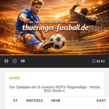
MENÜ
zurück
Der Spielplan der B-Junioren NOFV Regionalliga - Hertha
BSC Berlin II
ST
ANSTOSS
HEIM
GAST