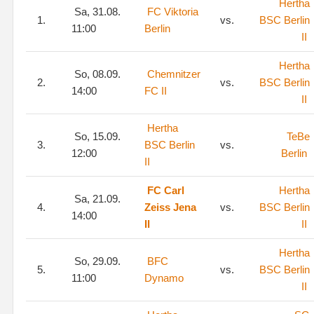
Hertha
Sa, 31.08.
FC Viktoria
1.
vs.
BSC Berlin
11:00
Berlin
II
Hertha
So, 08.09.
Chemnitzer
2.
vs.
BSC Berlin
14:00
FC II
II
Hertha
So, 15.09.
TeBe
3.
BSC Berlin
vs.
12:00
Berlin
II
FC Carl
Hertha
Sa, 21.09.
4.
Zeiss Jena
vs.
BSC Berlin
14:00
II
II
Hertha
So, 29.09.
BFC
5.
vs.
BSC Berlin
11:00
Dynamo
II