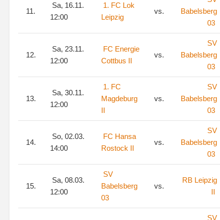
Sa, 16.11.
1. FC Lok
11.
vs.
Babelsberg
12:00
Leipzig
03
SV
Sa, 23.11.
FC Energie
12.
vs.
Babelsberg
12:00
Cottbus II
03
1. FC
SV
Sa, 30.11.
13.
Magdeburg
vs.
Babelsberg
12:00
II
03
SV
So, 02.03.
FC Hansa
14.
vs.
Babelsberg
14:00
Rostock II
03
SV
Sa, 08.03.
RB Leipzig
15.
Babelsberg
vs.
12:00
II
03
SV