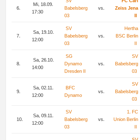
SV
FC Carl
Mi, 18.09.
6.
Babelsberg
vs.
Zeiss Jena
17:30
03
II
SV
Hertha
Sa, 19.10.
7.
Babelsberg
vs.
BSC Berlin
12:00
03
II
SG
SV
Sa, 26.10.
8.
Dynamo
vs.
Babelsberg
14:00
Dresden II
03
SV
Sa, 02.11.
BFC
9.
vs.
Babelsberg
12:00
Dynamo
03
SV
1. FC
Sa, 09.11.
10.
Babelsberg
vs.
Union Berlin
12:00
03
II
SV