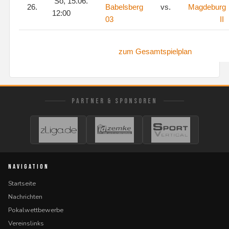
So, 15.06.
26.
Babelsberg
vs.
Magdeburg
12:00
03
II
zum Gesamtspielplan
PARTNER & SPONSOREN
NAVIGATION
Startseite
Nachrichten
Pokalwettbewerbe
Vereinslinks