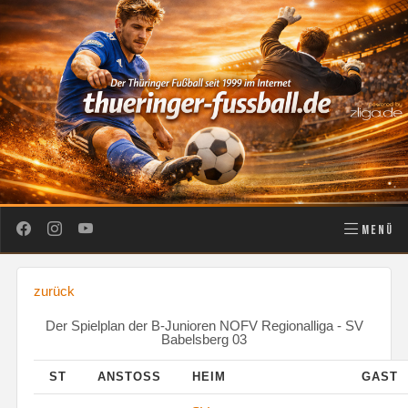
MENÜ
zurück
Der Spielplan der B-Junioren NOFV Regionalliga - SV
Babelsberg 03
ST
ANSTOSS
HEIM
GAST