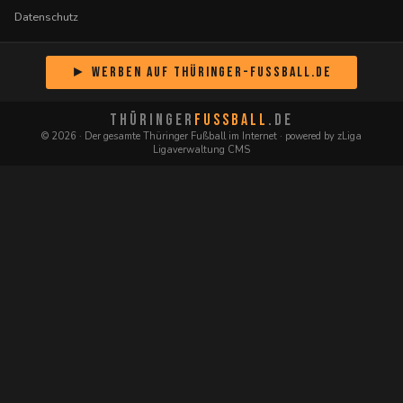
Datenschutz
► Werben auf Thüringer-Fussball.de
THÜRINGER
FUSSBALL
.DE
© 2026 · Der gesamte Thüringer Fußball im Internet · powered by zLiga
Ligaverwaltung CMS