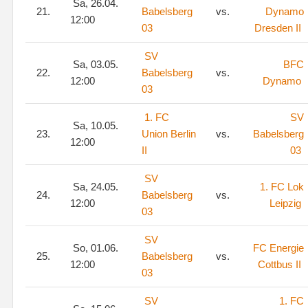
Sa, 26.04.
21.
Babelsberg
vs.
Dynamo
12:00
03
Dresden II
SV
Sa, 03.05.
BFC
22.
Babelsberg
vs.
12:00
Dynamo
03
1. FC
SV
Sa, 10.05.
23.
Union Berlin
vs.
Babelsberg
12:00
II
03
SV
Sa, 24.05.
1. FC Lok
24.
Babelsberg
vs.
12:00
Leipzig
03
SV
So, 01.06.
FC Energie
25.
Babelsberg
vs.
12:00
Cottbus II
03
SV
1. FC