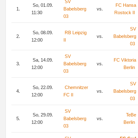
SV
So, 01.09.
FC Hansa
1.
Babelsberg
vs.
11:30
Rostock II
03
SV
So, 08.09.
RB Leipzig
2.
vs.
Babelsberg
12:00
II
03
SV
Sa, 14.09.
FC Viktoria
3.
Babelsberg
vs.
12:00
Berlin
03
SV
So, 22.09.
Chemnitzer
4.
vs.
Babelsberg
12:00
FC II
03
SV
So, 29.09.
TeBe
5.
Babelsberg
vs.
12:00
Berlin
03