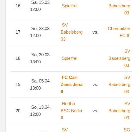
Sa, 15.03.
16.
Spielfrei
Babelsberg
12:00
03
SV
So, 23.03.
Chemnitzer
17.
Babelsberg
vs.
12:00
FC II
03
SV
So, 30.03.
18.
Spielfrei
Babelsberg
13:00
03
FC Carl
SV
Sa, 05.04.
19.
Zeiss Jena
vs.
Babelsberg
13:00
II
03
Hertha
SV
So, 13.04.
20.
BSC Berlin
vs.
Babelsberg
12:00
II
03
SV
SG