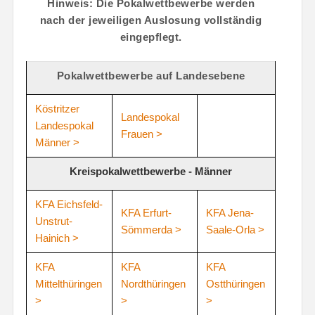
Hinweis: Die Pokalwettbewerbe werden
nach der jeweiligen Auslosung vollständig
eingepflegt.
Pokalwettbewerbe auf Landesebene
Köstritzer
Landespokal
Landespokal
Frauen >
Männer >
Kreispokalwettbewerbe - Männer
KFA Eichsfeld-
KFA Erfurt-
KFA Jena-
Unstrut-
Sömmerda >
Saale-Orla >
Hainich >
KFA
KFA
KFA
Mittelthüringen
Nordthüringen
Ostthüringen
>
>
>