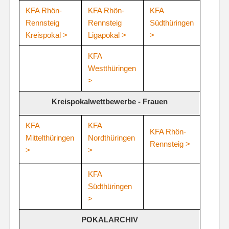
KFA Rhön-
KFA Rhön-
KFA
Rennsteig
Rennsteig
Südthüringen
Kreispokal >
Ligapokal >
>
KFA
Westthüringen
>
Kreispokalwettbewerbe - Frauen
KFA
KFA
KFA Rhön-
Mittelthüringen
Nordthüringen
Rennsteig >
>
>
KFA
Südthüringen
>
POKALARCHIV