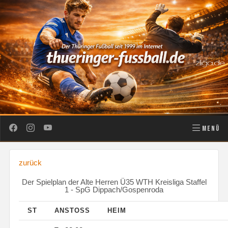
MENÜ
zurück
Der Spielplan der Alte Herren Ü35 WTH Kreisliga Staffel
1 - SpG Dippach/Gospenroda
ST
ANSTOSS
HEIM