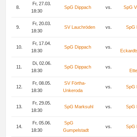
Fr, 27.03.
8.
SpG Dippach
vs.
SpG V
18:30
Fr, 20.03.
9.
SV Lauchröden
vs.
SpG 
18:30
Fr, 17.04.
10.
SpG Dippach
vs.
18:30
Eckardt
Di, 02.06.
11.
SpG Dippach
vs.
18:30
Ett
Fr, 08.05.
SV Förtha-
12.
vs.
SpG 
18:30
Unkeroda
Fr, 29.05.
13.
SpG Marksuhl
vs.
SpG 
18:30
Fr, 05.06.
SpG
14.
vs.
SpG 
18:30
Gumpelstadt