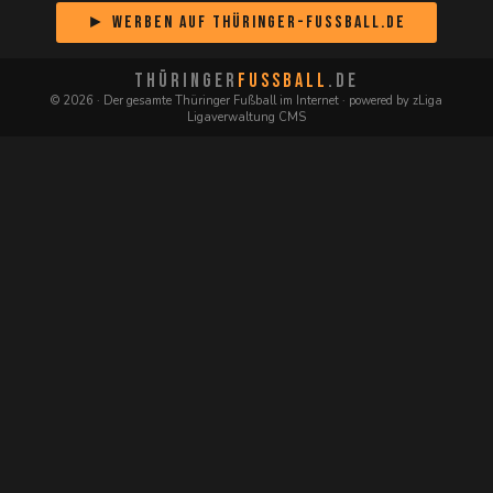
► Werben auf Thüringer-Fussball.de
THÜRINGER
FUSSBALL
.DE
© 2026 · Der gesamte Thüringer Fußball im Internet · powered by zLiga
Ligaverwaltung CMS