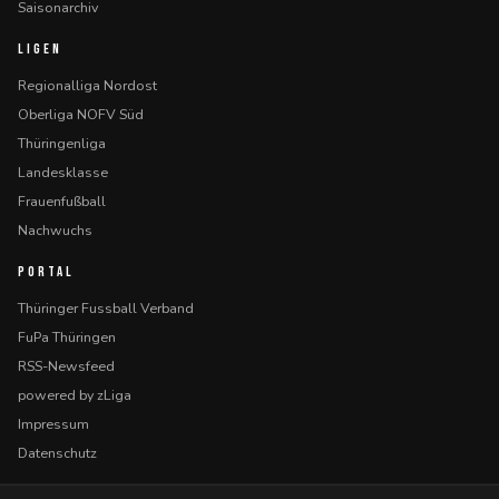
Saisonarchiv
LIGEN
Regionalliga Nordost
Oberliga NOFV Süd
Thüringenliga
Landesklasse
Frauenfußball
Nachwuchs
PORTAL
Thüringer Fussball Verband
FuPa Thüringen
RSS-Newsfeed
powered by zLiga
Impressum
Datenschutz