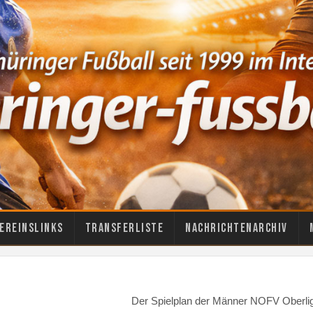
ereinslinks
Transferliste
Nachrichtenarchiv
Der Spielplan der Männer NOFV Oberli