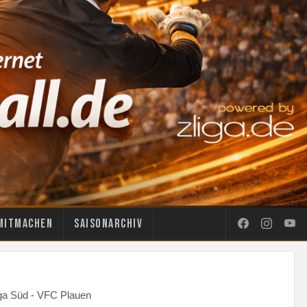
Mitmachen
Saisonarchiv
ga Süd - VFC Plauen