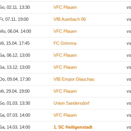
o, 02.11. 13:30
VFC Plauen
vs
r, 07.11. 19:00
VfB Auerbach 06
vs
Mo, 06.04. 14:00
VFC Plauen
vs
i, 15.04. 17:45
FC Grimma
vs
a, 06.12. 13:00
VFC Plauen
vs
a, 13.12. 13:00
VFC Plauen
vs
o, 09.04. 17:30
VfB Empor Glauchau
vs
i, 29.04. 19:00
VFC Plauen
vs
o, 01.03. 13:30
Union Sandersdorf
vs
a, 07.03. 14:00
VFC Plauen
vs
a, 14.03. 14:00
1. SC Heiligenstadt
vs