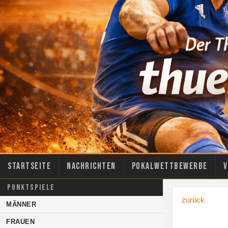
Startseite
Nachrichten
Pokalwettbewerbe
V
PUNKTSPIELE
zurück
MÄNNER
FRAUEN