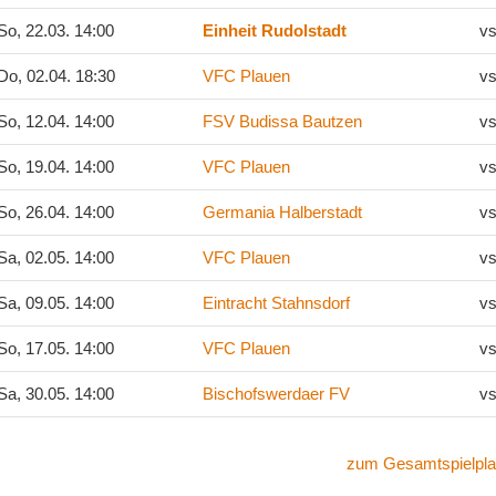
o, 22.03. 14:00
Einheit Rudolstadt
vs
o, 02.04. 18:30
VFC Plauen
vs
o, 12.04. 14:00
FSV Budissa Bautzen
vs
o, 19.04. 14:00
VFC Plauen
vs
o, 26.04. 14:00
Germania Halberstadt
vs
a, 02.05. 14:00
VFC Plauen
vs
a, 09.05. 14:00
Eintracht Stahnsdorf
vs
o, 17.05. 14:00
VFC Plauen
vs
a, 30.05. 14:00
Bischofswerdaer FV
vs
zum Gesamtspielpla