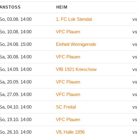
ANSTOSS
HEIM
o, 03.08. 14:00
1. FC Lok Stendal
vs
o, 10.08. 14:00
VFC Plauen
vs
o, 24.08. 15:00
Einheit Wernigerode
vs
a, 30.08. 14:00
VFC Plauen
vs
o, 14.09. 14:00
VfB 1921 Krieschow
vs
a, 20.09. 14:00
VFC Plauen
vs
a, 27.09. 14:00
VFC Plauen
vs
a, 04.10. 14:00
SC Freital
vs
o, 19.10. 14:00
VFC Plauen
vs
o, 26.10. 14:00
VfL Halle 1896
vs