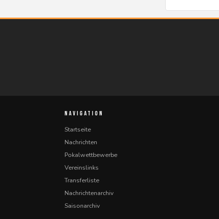
NAVIGATION
Startseite
Nachrichten
Pokalwettbewerbe
Vereinslinks
Transferliste
Nachrichtenarchiv
Saisonarchiv