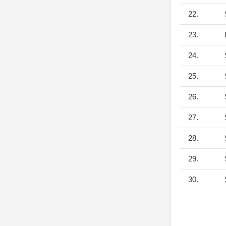
22.
S
23.
D
24.
S
25.
S
26.
S
27.
S
28.
S
29.
S
30.
S