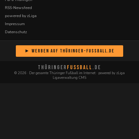
RSS-Newsfeed
powered by zLiga
Impressum
Datenschutz
► Werben auf Thüringer-Fussball.de
THÜRINGER
FUSSBALL
.DE
© 2026 · Der gesamte Thüringer Fußball im Internet · powered by zLiga
Ligaverwaltung CMS