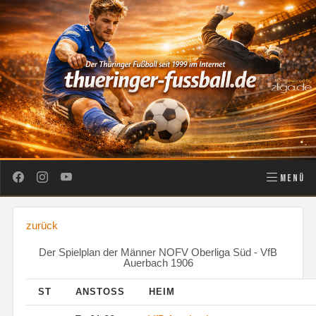
MENÜ
zurück
Der Spielplan der Männer NOFV Oberliga Süd - VfB
Auerbach 1906
ST
ANSTOSS
HEIM