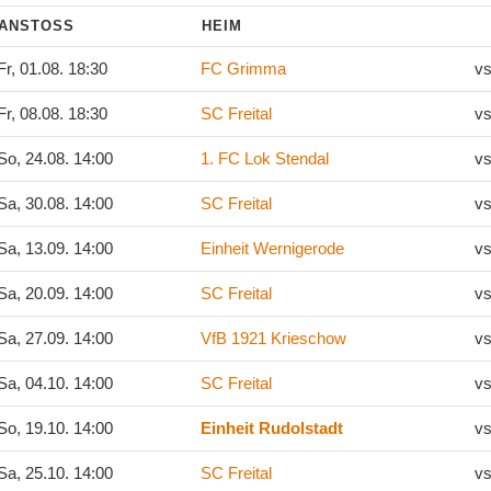
ANSTOSS
HEIM
r, 01.08. 18:30
FC Grimma
vs
r, 08.08. 18:30
SC Freital
vs
o, 24.08. 14:00
1. FC Lok Stendal
vs
a, 30.08. 14:00
SC Freital
vs
a, 13.09. 14:00
Einheit Wernigerode
vs
a, 20.09. 14:00
SC Freital
vs
a, 27.09. 14:00
VfB 1921 Krieschow
vs
a, 04.10. 14:00
SC Freital
vs
o, 19.10. 14:00
Einheit Rudolstadt
vs
a, 25.10. 14:00
SC Freital
vs