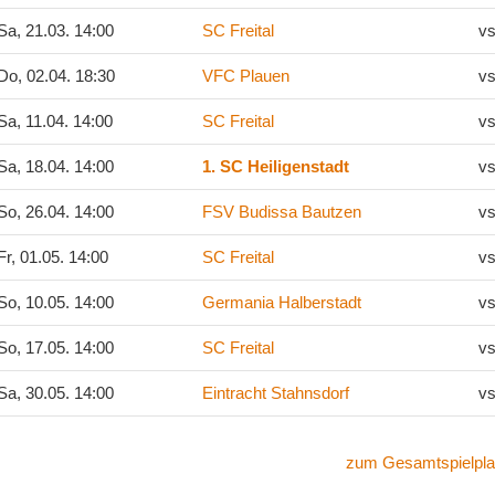
a, 21.03. 14:00
SC Freital
vs
o, 02.04. 18:30
VFC Plauen
vs
a, 11.04. 14:00
SC Freital
vs
a, 18.04. 14:00
1. SC Heiligenstadt
vs
o, 26.04. 14:00
FSV Budissa Bautzen
vs
r, 01.05. 14:00
SC Freital
vs
o, 10.05. 14:00
Germania Halberstadt
vs
o, 17.05. 14:00
SC Freital
vs
a, 30.05. 14:00
Eintracht Stahnsdorf
vs
zum Gesamtspielpla