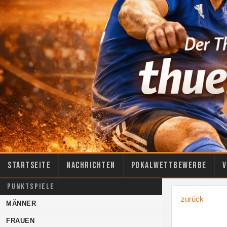
Startseite
Nachrichten
Pokalwettbewerbe
V
PUNKTSPIELE
zurück
MÄNNER
FRAUEN