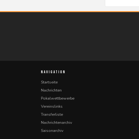
NAVIGATION
Startseite
Nachrichten
Pokalwettbewerbe
Vereinslinks
Transferliste
Nachrichtenarchiv
Saisonarchiv