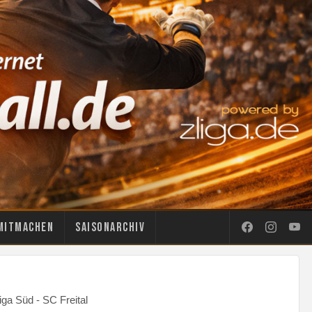
Mitmachen
Saisonarchiv
ga Süd - SC Freital