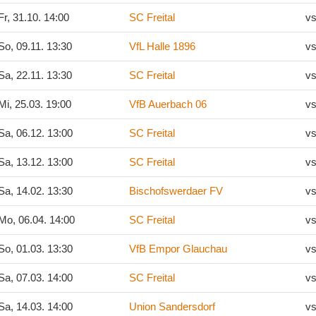
r, 31.10. 14:00
SC Freital
vs
o, 09.11. 13:30
VfL Halle 1896
vs
a, 22.11. 13:30
SC Freital
vs
i, 25.03. 19:00
VfB Auerbach 06
vs
a, 06.12. 13:00
SC Freital
vs
a, 13.12. 13:00
SC Freital
vs
a, 14.02. 13:30
Bischofswerdaer FV
vs
Mo, 06.04. 14:00
SC Freital
vs
o, 01.03. 13:30
VfB Empor Glauchau
vs
a, 07.03. 14:00
SC Freital
vs
a, 14.03. 14:00
Union Sandersdorf
vs