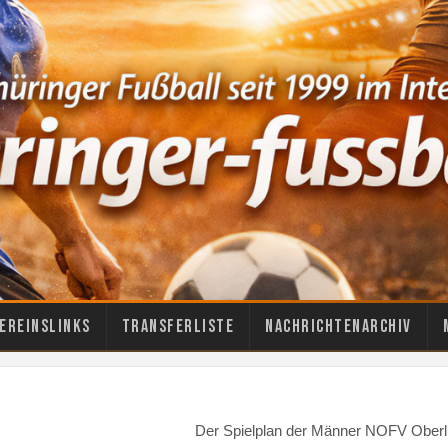
ereinslinks
Transferliste
Nachrichtenarchiv
Der Spielplan der Männer NOFV Oberli