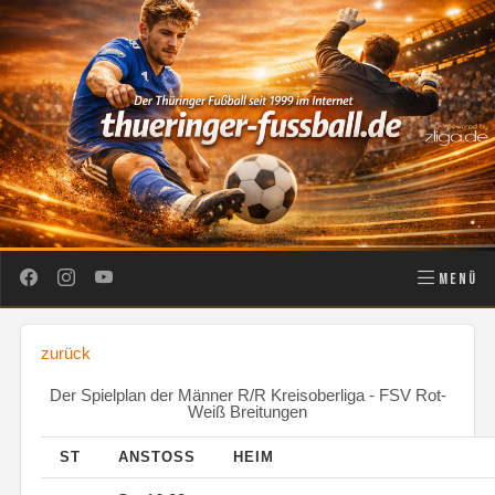
MENÜ
zurück
Der Spielplan der Männer R/R Kreisoberliga - FSV Rot-
Weiß Breitungen
ST
ANSTOSS
HEIM