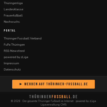
Thüringenliga
Landesklasse
Frauenfußball
Nachwuchs
PORTAL
Thüringer Fussball Verband
FuPa Thüringen
RSS-Newsfeed
powered by zLiga
Impressum
Datenschutz
► Werben auf Thüringer-Fussball.de
THÜRINGER
FUSSBALL
.DE
© 2026 · Der gesamte Thüringer Fußball im Internet · powered by zLiga
Ligaverwaltung CMS