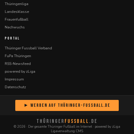
Thüringenliga
Landesklasse
Frauenfußball
Nachwuchs
PORTAL
Thüringer Fussball Verband
FuPa Thüringen
RSS-Newsfeed
powered by zLiga
Impressum
Datenschutz
► Werben auf Thüringer-Fussball.de
THÜRINGER
FUSSBALL
.DE
© 2026 · Der gesamte Thüringer Fußball im Internet · powered by zLiga
Ligaverwaltung CMS