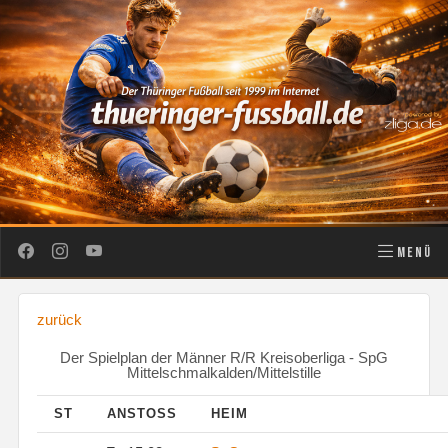
MENÜ
zurück
Der Spielplan der Männer R/R Kreisoberliga - SpG
Mittelschmalkalden/Mittelstille
ST
ANSTOSS
HEIM