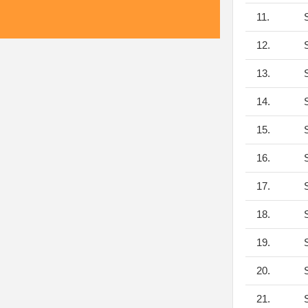
11.
S
12.
S
13.
S
14.
S
15.
S
16.
S
17.
S
18.
S
19.
S
20.
S
21.
S