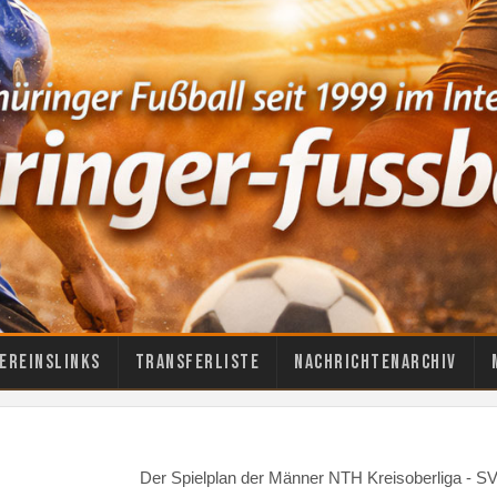
ereinslinks
Transferliste
Nachrichtenarchiv
Der Spielplan der Männer NTH Kreisoberliga - S