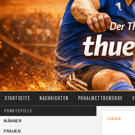
Startseite
Nachrichten
Pokalwettbewerbe
V
PUNKTSPIELE
zurück
MÄNNER
FRAUEN