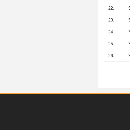
22.
S
23.
S
24.
S
25.
S
26.
S