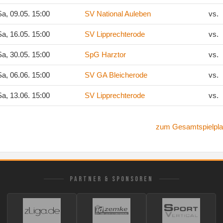
a, 09.05. 15:00
SV National Auleben
vs.
a, 16.05. 15:00
SV Lipprechterode
vs.
a, 30.05. 15:00
SpG Harztor
vs.
a, 06.06. 15:00
SV GA Bleicherode
vs.
a, 13.06. 15:00
SV Lipprechterode
vs.
zum Gesamtspielpla
PARTNER & SPONSOREN