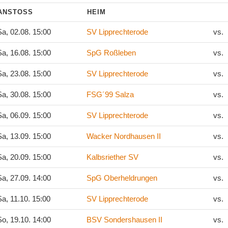
ANSTOSS
HEIM
a, 02.08. 15:00
SV Lipprechterode
vs.
a, 16.08. 15:00
SpG Roßleben
vs.
a, 23.08. 15:00
SV Lipprechterode
vs.
a, 30.08. 15:00
FSG´99 Salza
vs.
a, 06.09. 15:00
SV Lipprechterode
vs.
a, 13.09. 15:00
Wacker Nordhausen II
vs.
a, 20.09. 15:00
Kalbsriether SV
vs.
a, 27.09. 14:00
SpG Oberheldrungen
vs.
a, 11.10. 15:00
SV Lipprechterode
vs.
o, 19.10. 14:00
BSV Sondershausen II
vs.