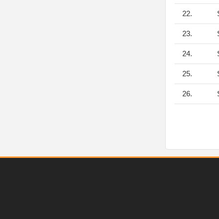
22.
S
23.
S
24.
S
25.
S
26.
S