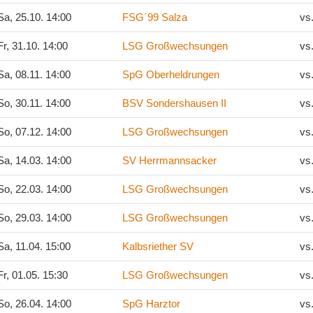
a, 25.10. 14:00
FSG´99 Salza
vs
r, 31.10. 14:00
LSG Großwechsungen
vs
a, 08.11. 14:00
SpG Oberheldrungen
vs
o, 30.11. 14:00
BSV Sondershausen II
vs
o, 07.12. 14:00
LSG Großwechsungen
vs
a, 14.03. 14:00
SV Herrmannsacker
vs
o, 22.03. 14:00
LSG Großwechsungen
vs
o, 29.03. 14:00
LSG Großwechsungen
vs
a, 11.04. 15:00
Kalbsriether SV
vs
r, 01.05. 15:30
LSG Großwechsungen
vs
o, 26.04. 14:00
SpG Harztor
vs