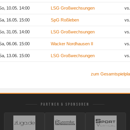
o, 10.05. 14:00
LSG Großwechsungen
vs
a, 16.05. 15:00
SpG Roßleben
vs
o, 31.05. 14:00
LSG Großwechsungen
vs
a, 06.06. 15:00
Wacker Nordhausen II
vs
a, 13.06. 15:00
LSG Großwechsungen
vs
zum Gesamtspielpla
PARTNER & SPONSOREN