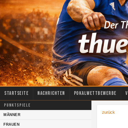
Startseite
Nachrichten
Pokalwettbewerbe
V
PUNKTSPIELE
zurück
MÄNNER
FRAUEN