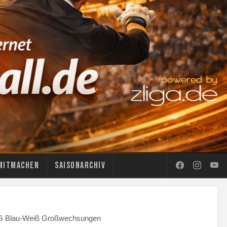
Mitmachen
Saisonarchiv
LSG Blau-Weiß Großwechsungen