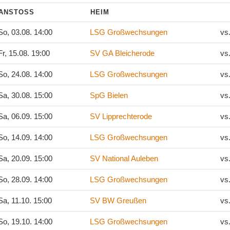
ANSTOSS
HEIM
o, 03.08. 14:00
LSG Großwechsungen
vs
r, 15.08. 19:00
SV GA Bleicherode
vs
o, 24.08. 14:00
LSG Großwechsungen
vs
a, 30.08. 15:00
SpG Bielen
vs
a, 06.09. 15:00
SV Lipprechterode
vs
o, 14.09. 14:00
LSG Großwechsungen
vs
a, 20.09. 15:00
SV National Auleben
vs
o, 28.09. 14:00
LSG Großwechsungen
vs
a, 11.10. 15:00
SV BW Greußen
vs
o, 19.10. 14:00
LSG Großwechsungen
vs