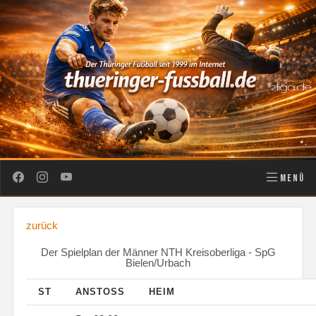
MENÜ
zurück
Der Spielplan der Männer NTH Kreisoberliga - SpG
Bielen/Urbach
ST
ANSTOSS
HEIM