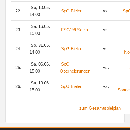
So, 10.05.
22.
SpG Bielen
vs.
SpG
14:00
Sa, 16.05.
23.
FSG´99 Salza
vs.
15:00
So, 31.05.
24.
SpG Bielen
vs.
14:00
No
Sa, 06.06.
SpG
25.
vs.
15:00
Oberheldrungen
Sa, 13.06.
26.
SpG Bielen
vs.
15:00
Sonde
zum Gesamtspielplan