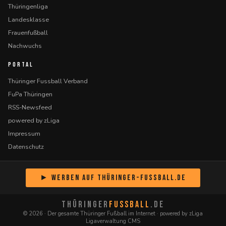
Thüringenliga
Landesklasse
Frauenfußball
Nachwuchs
PORTAL
Thüringer Fussball Verband
FuPa Thüringen
RSS-Newsfeed
powered by zLiga
Impressum
Datenschutz
► Werben auf Thüringer-Fussball.de
THÜRINGER
FUSSBALL
.DE
© 2026 · Der gesamte Thüringer Fußball im Internet · powered by zLiga
Ligaverwaltung CMS