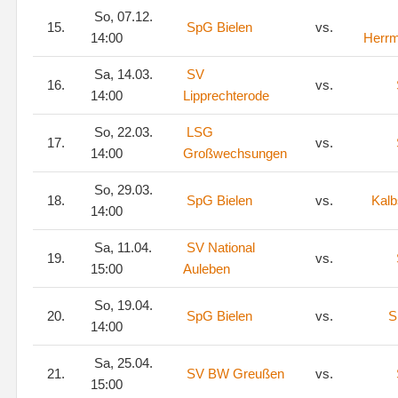
So, 07.12.
15.
SpG Bielen
vs.
14:00
Herr
Sa, 14.03.
SV
16.
vs.
14:00
Lipprechterode
So, 22.03.
LSG
17.
vs.
14:00
Großwechsungen
So, 29.03.
18.
SpG Bielen
vs.
Kalb
14:00
Sa, 11.04.
SV National
19.
vs.
15:00
Auleben
So, 19.04.
20.
SpG Bielen
vs.
S
14:00
Sa, 25.04.
21.
SV BW Greußen
vs.
15:00