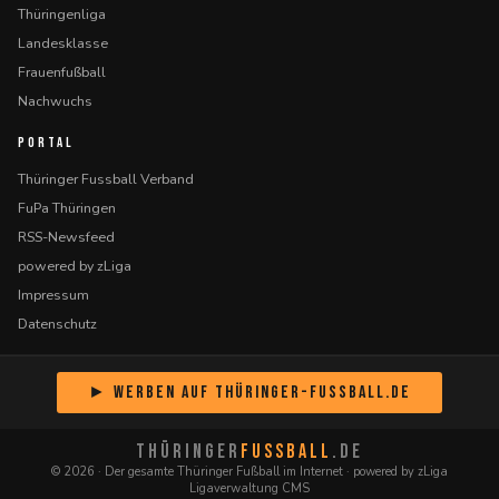
Thüringenliga
Landesklasse
Frauenfußball
Nachwuchs
PORTAL
Thüringer Fussball Verband
FuPa Thüringen
RSS-Newsfeed
powered by zLiga
Impressum
Datenschutz
► Werben auf Thüringer-Fussball.de
THÜRINGER
FUSSBALL
.DE
© 2026 · Der gesamte Thüringer Fußball im Internet · powered by zLiga
Ligaverwaltung CMS