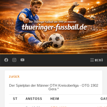
MENÜ
zurück
Der Spielplan der Männer OTH Kreisoberliga - OTG 1902
Gera *
ST
ANSTOSS
HEIM
GA