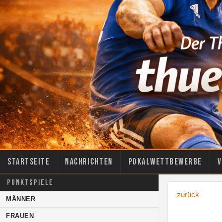
Startseite
Nachrichten
Pokalwettbewerbe
V
PUNKTSPIELE
zurück
MÄNNER
FRAUEN