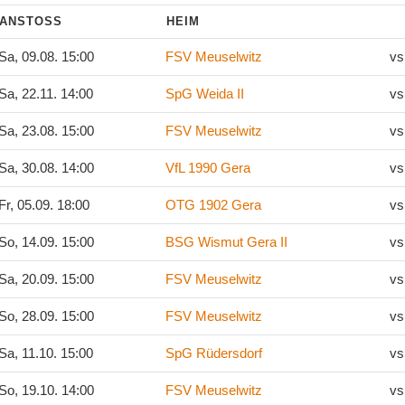
ANSTOSS
HEIM
Sa, 09.08. 15:00
FSV Meuselwitz
vs
Sa, 22.11. 14:00
SpG Weida II
vs
Sa, 23.08. 15:00
FSV Meuselwitz
vs
Sa, 30.08. 14:00
VfL 1990 Gera
vs
Fr, 05.09. 18:00
OTG 1902 Gera
vs
So, 14.09. 15:00
BSG Wismut Gera II
vs
Sa, 20.09. 15:00
FSV Meuselwitz
vs
So, 28.09. 15:00
FSV Meuselwitz
vs
Sa, 11.10. 15:00
SpG Rüdersdorf
vs
So, 19.10. 14:00
FSV Meuselwitz
vs