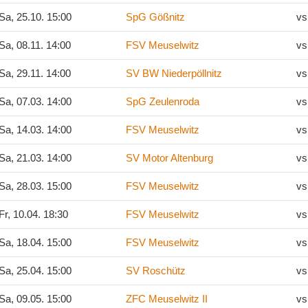
Sa, 25.10. 15:00
SpG Gößnitz
vs
Sa, 08.11. 14:00
FSV Meuselwitz
vs
Sa, 29.11. 14:00
SV BW Niederpöllnitz
vs
Sa, 07.03. 14:00
SpG Zeulenroda
vs
Sa, 14.03. 14:00
FSV Meuselwitz
vs
Sa, 21.03. 14:00
SV Motor Altenburg
vs
Sa, 28.03. 15:00
FSV Meuselwitz
vs
Fr, 10.04. 18:30
FSV Meuselwitz
vs
Sa, 18.04. 15:00
FSV Meuselwitz
vs
Sa, 25.04. 15:00
SV Roschütz
vs
Sa, 09.05. 15:00
ZFC Meuselwitz II
vs