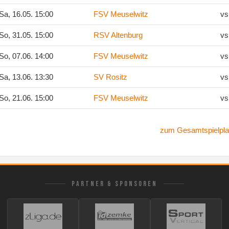
Sa, 16.05. 15:00
FSV Meuselwitz
vs
So, 31.05. 15:00
RSV Altenburg
vs
So, 07.06. 14:00
FSV Meuselwitz
vs
Sa, 13.06. 13:30
SV Rositz
vs
So, 21.06. 15:00
FSV Meuselwitz
vs
zum Gesamtspielpla
PARTNER & SPONSOREN