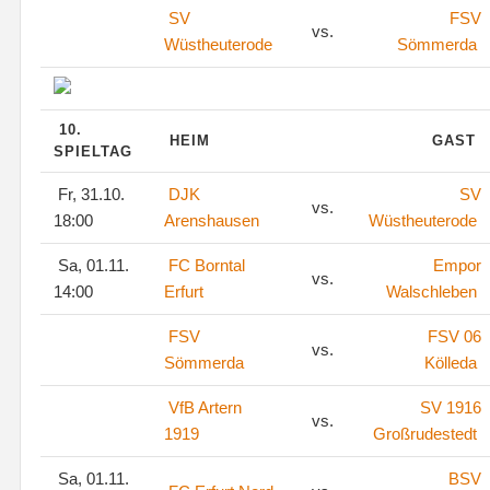
SV
FSV
vs.
Wüstheuterode
Sömmerda
10.
HEIM
GAST
SPIELTAG
Fr, 31.10.
DJK
SV
vs.
18:00
Arenshausen
Wüstheuterode
Sa, 01.11.
FC Borntal
Empor
vs.
14:00
Erfurt
Walschleben
FSV
FSV 06
vs.
Sömmerda
Kölleda
VfB Artern
SV 1916
vs.
1919
Großrudestedt
Sa, 01.11.
BSV