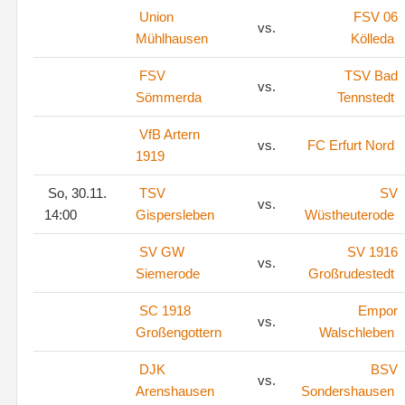
Union
FSV 06
vs.
Mühlhausen
Kölleda
FSV
TSV Bad
vs.
Sömmerda
Tennstedt
VfB Artern
vs.
FC Erfurt Nord
1919
So, 30.11.
TSV
SV
vs.
14:00
Gispersleben
Wüstheuterode
SV GW
SV 1916
vs.
Siemerode
Großrudestedt
SC 1918
Empor
vs.
Großengottern
Walschleben
DJK
BSV
vs.
Arenshausen
Sondershausen