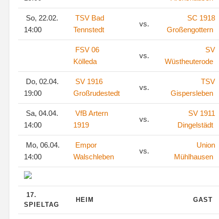
So, 22.02.
TSV Bad
SC 1918
vs.
14:00
Tennstedt
Großengottern
FSV 06
SV
vs.
Kölleda
Wüstheuterode
Do, 02.04.
SV 1916
TSV
vs.
19:00
Großrudestedt
Gispersleben
Sa, 04.04.
VfB Artern
SV 1911
vs.
14:00
1919
Dingelstädt
Mo, 06.04.
Empor
Union
vs.
14:00
Walschleben
Mühlhausen
17.
HEIM
GAST
SPIELTAG