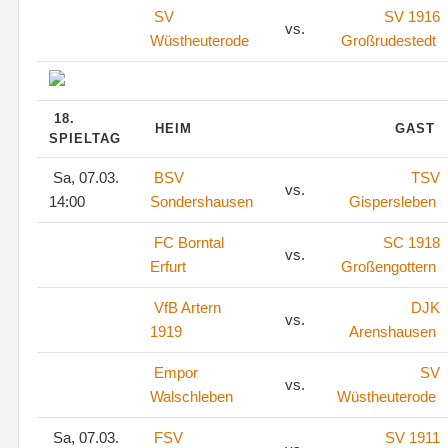
SV
SV 1916
vs.
Wüstheuterode
Großrudestedt
18.
HEIM
GAST
SPIELTAG
Sa, 07.03.
BSV
TSV
vs.
14:00
Sondershausen
Gispersleben
FC Borntal
SC 1918
vs.
Erfurt
Großengottern
VfB Artern
DJK
vs.
1919
Arenshausen
Empor
SV
vs.
Walschleben
Wüstheuterode
Sa, 07.03.
FSV
SV 1911