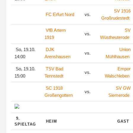
SV 1916
FC Erfurt Nord
vs.
Großrudestedt
VfB Artern
SV
vs.
1919
Wüstheuterode
So, 19.10.
DJK
Union
vs.
14:00
Arenshausen
Mühlhausen
So, 19.10.
TSV Bad
Empor
vs.
15:00
Tennstedt
Walschleben
SC 1918
SV GW
vs.
Großengottern
Siemerode
9.
HEIM
GAST
SPIELTAG