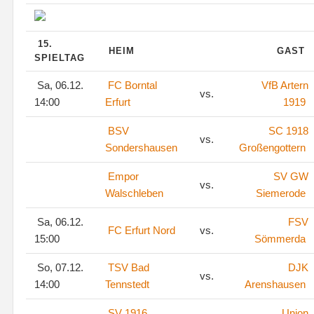
15.
HEIM
GAST
SPIELTAG
Sa, 06.12.
FC Borntal
VfB Artern
vs.
14:00
Erfurt
1919
BSV
SC 1918
vs.
Sondershausen
Großengottern
Empor
SV GW
vs.
Walschleben
Siemerode
Sa, 06.12.
FSV
FC Erfurt Nord
vs.
15:00
Sömmerda
So, 07.12.
TSV Bad
DJK
vs.
14:00
Tennstedt
Arenshausen
SV 1916
Union