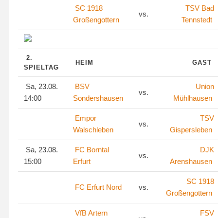
SC 1918
TSV Bad
vs.
Großengottern
Tennstedt
2.
HEIM
GAST
SPIELTAG
Sa, 23.08.
BSV
Union
vs.
14:00
Sondershausen
Mühlhausen
Empor
TSV
vs.
Walschleben
Gispersleben
Sa, 23.08.
FC Borntal
DJK
vs.
15:00
Erfurt
Arenshausen
SC 1918
FC Erfurt Nord
vs.
Großengottern
VfB Artern
FSV