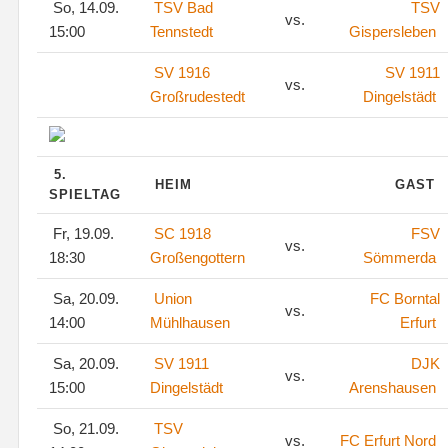
So, 14.09.
TSV Bad
TSV
vs.
15:00
Tennstedt
Gispersleben
SV 1916
SV 1911
vs.
Großrudestedt
Dingelstädt
5.
HEIM
GAST
SPIELTAG
Fr, 19.09.
SC 1918
FSV
vs.
18:30
Großengottern
Sömmerda
Sa, 20.09.
Union
FC Borntal
vs.
14:00
Mühlhausen
Erfurt
Sa, 20.09.
SV 1911
DJK
vs.
15:00
Dingelstädt
Arenshausen
So, 21.09.
TSV
vs.
FC Erfurt Nord