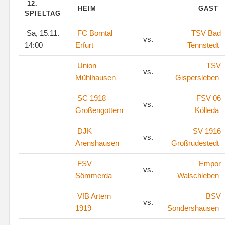
12.
HEIM
GAST
SPIELTAG
Sa, 15.11.
FC Borntal
TSV Bad
vs.
14:00
Erfurt
Tennstedt
Union
TSV
vs.
Mühlhausen
Gispersleben
SC 1918
FSV 06
vs.
Großengottern
Kölleda
DJK
SV 1916
vs.
Arenshausen
Großrudestedt
FSV
Empor
vs.
Sömmerda
Walschleben
VfB Artern
BSV
vs.
1919
Sondershausen