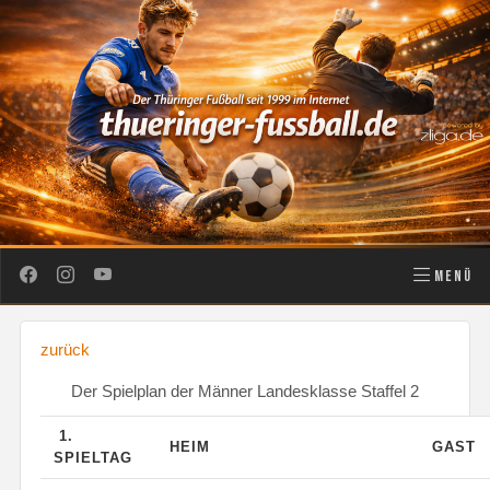
MENÜ
zurück
Der Spielplan der Männer Landesklasse Staffel 2
1.
HEIM
GAST
SPIELTAG