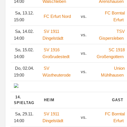
14:00
Walschleben
Arenshausen
Sa, 13.12.
FC Borntal
FC Erfurt Nord
vs.
15:00
Erfurt
Sa, 14.02.
SV 1911
TSV
vs.
14:00
Dingelstädt
Gispersleben
So, 15.02.
SV 1916
SC 1918
vs.
14:00
Großrudestedt
Großengottern
Do, 02.04.
SV
Union
vs.
19:00
Wüstheuterode
Mühlhausen
14.
HEIM
GAST
SPIELTAG
Sa, 29.11.
SV 1911
FC Borntal
vs.
14:00
Dingelstädt
Erfurt