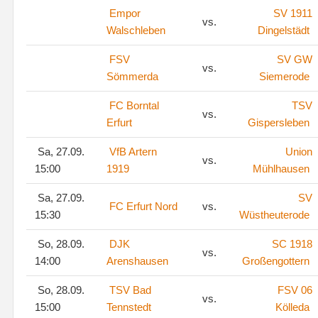
Empor
SV 1911
vs.
Walschleben
Dingelstädt
FSV
SV GW
vs.
Sömmerda
Siemerode
FC Borntal
TSV
vs.
Erfurt
Gispersleben
Sa, 27.09.
VfB Artern
Union
vs.
15:00
1919
Mühlhausen
Sa, 27.09.
SV
FC Erfurt Nord
vs.
15:30
Wüstheuterode
So, 28.09.
DJK
SC 1918
vs.
14:00
Arenshausen
Großengottern
So, 28.09.
TSV Bad
FSV 06
vs.
15:00
Tennstedt
Kölleda