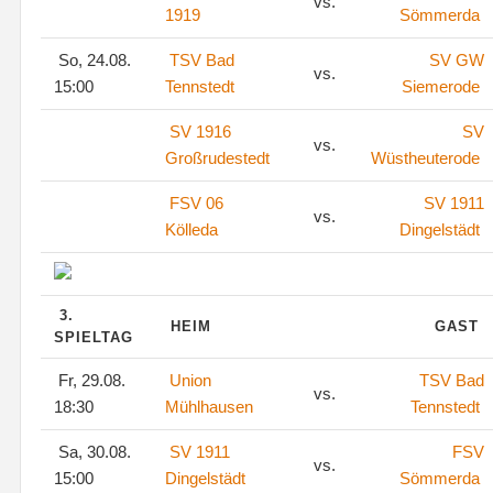
vs.
1919
Sömmerda
So, 24.08.
TSV Bad
SV GW
vs.
15:00
Tennstedt
Siemerode
SV 1916
SV
vs.
Großrudestedt
Wüstheuterode
FSV 06
SV 1911
vs.
Kölleda
Dingelstädt
3.
HEIM
GAST
SPIELTAG
Fr, 29.08.
Union
TSV Bad
vs.
18:30
Mühlhausen
Tennstedt
Sa, 30.08.
SV 1911
FSV
vs.
15:00
Dingelstädt
Sömmerda