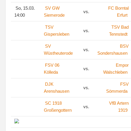
So, 15.03.
SV GW
FC Borntal
vs.
14:00
Siemerode
Erfurt
TSV
TSV Bad
vs.
Gispersleben
Tennstedt
SV
BSV
vs.
Wüstheuterode
Sondershausen
FSV 06
Empor
vs.
Kölleda
Walschleben
DJK
FSV
vs.
Arenshausen
Sömmerda
SC 1918
VfB Artern
vs.
Großengottern
1919