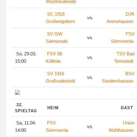
Wüstheuterode
SC 1918
DJK
vs.
Großengottern
Arenshausen
SV GW
FSV
vs.
Siemerode
Sömmerda
So, 29.03.
FSV 06
TSV Bad
vs.
15:00
Kölleda
Tennstedt
SV 1916
BSV
vs.
Großrudestedt
Sondershausen
22.
HEIM
GAST
SPIELTAG
Sa, 11.04.
FSV
Union
vs.
14:00
Sömmerda
Mühlhausen