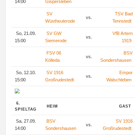
14:00
Gispersleben
SV
TSV Bad
vs.
Wüstheuterode
Tennstedt
So, 21.09.
SV GW
VfB Artern
vs.
15:00
Siemerode
1919
FSV 06
BSV
vs.
Kölleda
Sondershausen
So, 12.10.
SV 1916
Empor
vs.
15:00
Großrudestedt
Walschleben
6.
HEIM
GAST
SPIELTAG
Sa, 27.09.
BSV
SV 1916
vs.
14:00
Sondershausen
Großrudestedt