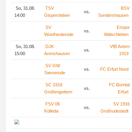
So, 31.08.
TSV
BSV
vs.
14:00
Gispersleben
Sondershausen
SV
Empor
vs.
Wüstheuterode
Walschleben
So, 31.08.
DJK
VfB Artern
vs.
15:00
Arenshausen
1919
SV GW
vs.
FC Erfurt Nord
Siemerode
SC 1918
FC Borntal
vs.
Großengottern
Erfurt
FSV 06
SV 1916
vs.
Kölleda
Großrudestedt