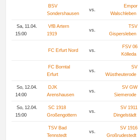
BSV
Empor
vs.
Sondershausen
Walschleben
Sa, 11.04.
VfB Artern
TSV
vs.
15:00
1919
Gispersleben
FSV 06
FC Erfurt Nord
vs.
Kölleda
FC Borntal
SV
vs.
Erfurt
Wüstheuterode
So, 12.04.
DJK
SV GW
vs.
14:00
Arenshausen
Siemerode
So, 12.04.
SC 1918
SV 1911
vs.
15:00
Großengottern
Dingelstädt
TSV Bad
SV 1916
vs.
Tennstedt
Großrudestedt