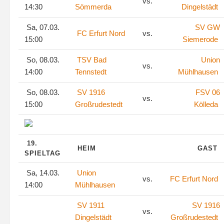
vs.
14:30
Sömmerda
Dingelstädt
Sa, 07.03.
SV GW
FC Erfurt Nord
vs.
15:00
Siemerode
So, 08.03.
TSV Bad
Union
vs.
14:00
Tennstedt
Mühlhausen
So, 08.03.
SV 1916
FSV 06
vs.
15:00
Großrudestedt
Kölleda
19.
HEIM
GAST
SPIELTAG
Sa, 14.03.
Union
vs.
FC Erfurt Nord
14:00
Mühlhausen
SV 1911
SV 1916
vs.
Dingelstädt
Großrudestedt