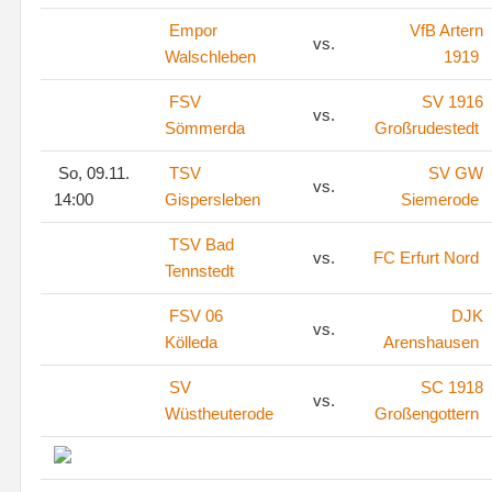
Empor
VfB Artern
vs.
Walschleben
1919
FSV
SV 1916
vs.
Sömmerda
Großrudestedt
So, 09.11.
TSV
SV GW
vs.
14:00
Gispersleben
Siemerode
TSV Bad
vs.
FC Erfurt Nord
Tennstedt
FSV 06
DJK
vs.
Kölleda
Arenshausen
SV
SC 1918
vs.
Wüstheuterode
Großengottern