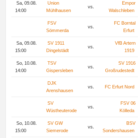
Sa, 09.08.
Union
Empor
vs.
14:00
Mühlhausen
Walschleben
FSV
FC Borntal
vs.
Sömmerda
Erfurt
Sa, 09.08.
SV 1911
VfB Artern
vs.
15:00
Dingelstädt
1919
So, 10.08.
TSV
SV 1916
vs.
14:00
Gispersleben
Großrudestedt
DJK
vs.
FC Erfurt Nord
Arenshausen
SV
FSV 06
vs.
Wüstheuterode
Kölleda
So, 10.08.
SV GW
BSV
vs.
15:00
Siemerode
Sondershausen