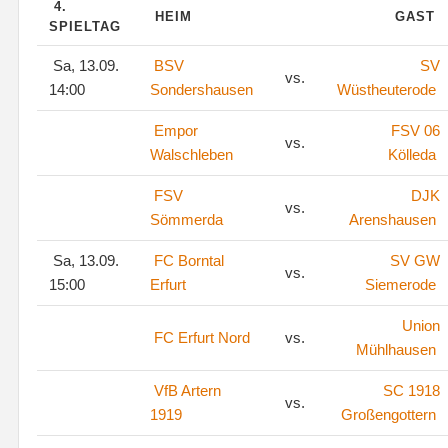
4.
HEIM
GAST
SPIELTAG
Sa, 13.09.
BSV
SV
vs.
14:00
Sondershausen
Wüstheuterode
Empor
FSV 06
vs.
Walschleben
Kölleda
FSV
DJK
vs.
Sömmerda
Arenshausen
Sa, 13.09.
FC Borntal
SV GW
vs.
15:00
Erfurt
Siemerode
Union
FC Erfurt Nord
vs.
Mühlhausen
VfB Artern
SC 1918
vs.
1919
Großengottern