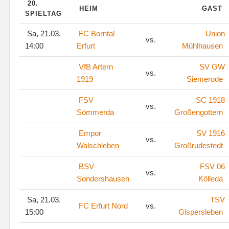
20.
HEIM
GAST
SPIELTAG
Sa, 21.03.
FC Borntal
Union
vs.
14:00
Erfurt
Mühlhausen
VfB Artern
SV GW
vs.
1919
Siemerode
FSV
SC 1918
vs.
Sömmerda
Großengottern
Empor
SV 1916
vs.
Walschleben
Großrudestedt
BSV
FSV 06
vs.
Sondershausen
Kölleda
Sa, 21.03.
TSV
FC Erfurt Nord
vs.
15:00
Gispersleben