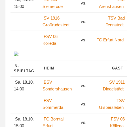
vs.
15:00
Siemerode
Arenshausen
SV 1916
TSV Bad
vs.
Großrudestedt
Tennstedt
FSV 06
vs.
FC Erfurt Nord
Kölleda
8.
HEIM
GAST
SPIELTAG
Sa, 18.10.
BSV
SV 1911
vs.
14:00
Sondershausen
Dingelstädt
FSV
TSV
vs.
Sömmerda
Gispersleben
Sa, 18.10.
FC Borntal
FSV 06
vs.
15:00
Erfurt
Kölleda