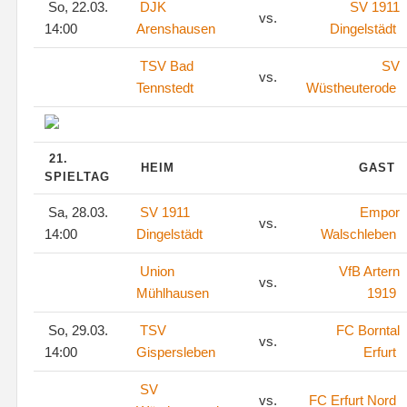
So, 22.03.
DJK
SV 1911
vs.
14:00
Arenshausen
Dingelstädt
TSV Bad
SV
vs.
Tennstedt
Wüstheuterode
21.
HEIM
GAST
SPIELTAG
Sa, 28.03.
SV 1911
Empor
vs.
14:00
Dingelstädt
Walschleben
Union
VfB Artern
vs.
Mühlhausen
1919
So, 29.03.
TSV
FC Borntal
vs.
14:00
Gispersleben
Erfurt
SV
vs.
FC Erfurt Nord