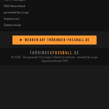
RSS-Newsfeed
powered by zLiga
Impressum
Datenschutz
► Werben auf Thüringer-Fussball.de
THÜRINGER
FUSSBALL
.DE
© 2026 · Der gesamte Thüringer Fußball im Internet · powered by zLiga
Ligaverwaltung CMS