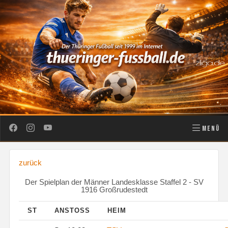
MENÜ
zurück
Der Spielplan der Männer Landesklasse Staffel 2 - SV
1916 Großrudestedt
ST
ANSTOSS
HEIM