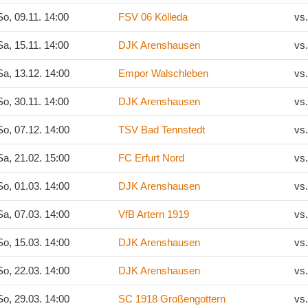
o, 09.11. 14:00
FSV 06 Kölleda
vs
a, 15.11. 14:00
DJK Arenshausen
vs
a, 13.12. 14:00
Empor Walschleben
vs
o, 30.11. 14:00
DJK Arenshausen
vs
o, 07.12. 14:00
TSV Bad Tennstedt
vs
a, 21.02. 15:00
FC Erfurt Nord
vs
o, 01.03. 14:00
DJK Arenshausen
vs
a, 07.03. 14:00
VfB Artern 1919
vs
o, 15.03. 14:00
DJK Arenshausen
vs
o, 22.03. 14:00
DJK Arenshausen
vs
o, 29.03. 14:00
SC 1918 Großengottern
vs