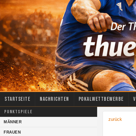
Startseite
Nachrichten
Pokalwettbewerbe
V
PUNKTSPIELE
zurück
MÄNNER
FRAUEN