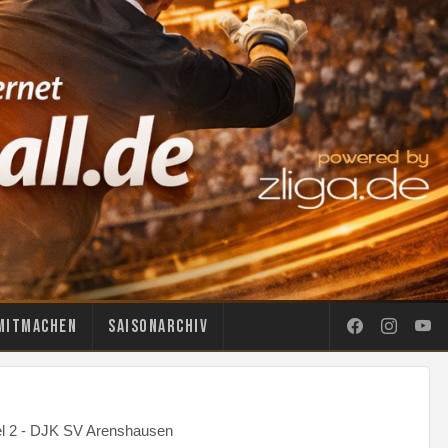
Mitmachen
Saisonarchiv
el 2 - DJK SV Arenshausen