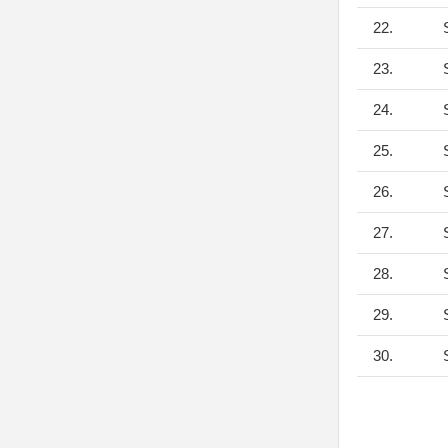
22.
S
23.
S
24.
S
25.
S
26.
S
27.
S
28.
S
29.
S
30.
S