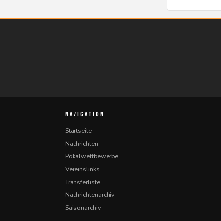
NAVIGATION
Startseite
Nachrichten
Pokalwettbewerbe
Vereinslinks
Transferliste
Nachrichtenarchiv
Saisonarchiv