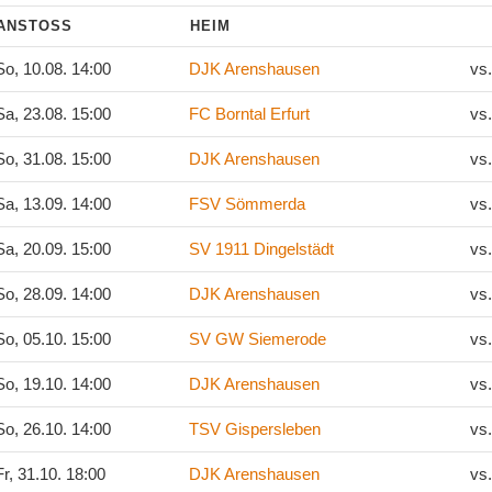
ANSTOSS
HEIM
o, 10.08. 14:00
DJK Arenshausen
vs
a, 23.08. 15:00
FC Borntal Erfurt
vs
o, 31.08. 15:00
DJK Arenshausen
vs
a, 13.09. 14:00
FSV Sömmerda
vs
a, 20.09. 15:00
SV 1911 Dingelstädt
vs
o, 28.09. 14:00
DJK Arenshausen
vs
o, 05.10. 15:00
SV GW Siemerode
vs
o, 19.10. 14:00
DJK Arenshausen
vs
o, 26.10. 14:00
TSV Gispersleben
vs
r, 31.10. 18:00
DJK Arenshausen
vs