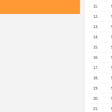
11.
S
12.
S
13.
S
14.
S
15.
S
16.
S
17.
S
18.
S
19.
S
20.
S
21.
S