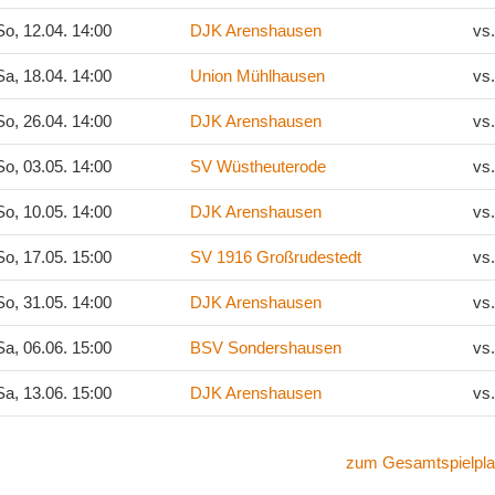
o, 12.04. 14:00
DJK Arenshausen
vs
a, 18.04. 14:00
Union Mühlhausen
vs
o, 26.04. 14:00
DJK Arenshausen
vs
o, 03.05. 14:00
SV Wüstheuterode
vs
o, 10.05. 14:00
DJK Arenshausen
vs
o, 17.05. 15:00
SV 1916 Großrudestedt
vs
o, 31.05. 14:00
DJK Arenshausen
vs
a, 06.06. 15:00
BSV Sondershausen
vs
a, 13.06. 15:00
DJK Arenshausen
vs
zum Gesamtspielpla