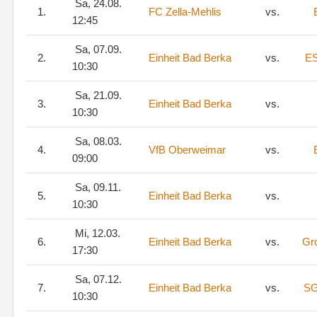
Sa, 24.08.
1.
FC Zella-Mehlis
vs.
12:45
Sa, 07.09.
2.
Einheit Bad Berka
vs.
ES
10:30
Sa, 21.09.
3.
Einheit Bad Berka
vs.
10:30
Sa, 08.03.
4.
VfB Oberweimar
vs.
09:00
Sa, 09.11.
5.
Einheit Bad Berka
vs.
10:30
Mi, 12.03.
6.
Einheit Bad Berka
vs.
Gr
17:30
Sa, 07.12.
7.
Einheit Bad Berka
vs.
SG
10:30