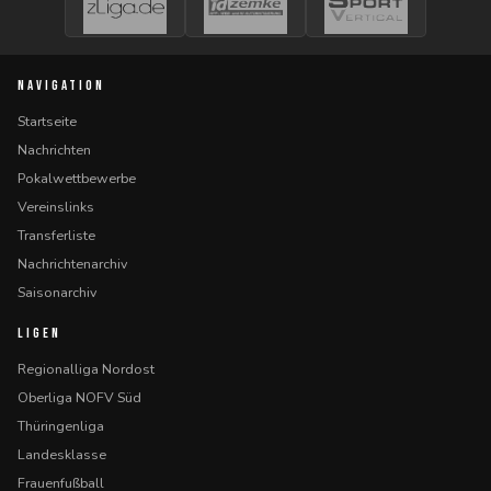
NAVIGATION
Startseite
Nachrichten
Pokalwettbewerbe
Vereinslinks
Transferliste
Nachrichtenarchiv
Saisonarchiv
LIGEN
Regionalliga Nordost
Oberliga NOFV Süd
Thüringenliga
Landesklasse
Frauenfußball