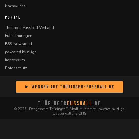
Nachwuchs
PORTAL
Thüringer Fussball Verband
FuPa Thüringen
RSS-Newsfeed
powered by zLiga
Impressum
Datenschutz
► Werben auf Thüringer-Fussball.de
THÜRINGER
FUSSBALL
.DE
© 2026 · Der gesamte Thüringer Fußball im Internet · powered by zLiga
Ligaverwaltung CMS