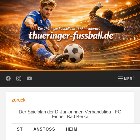
MENÜ
zurück
Der Spielplan der D-Juniorinnen Verbandsliga - FC
Einheit Bad Berka
ST
ANSTOSS
HEIM