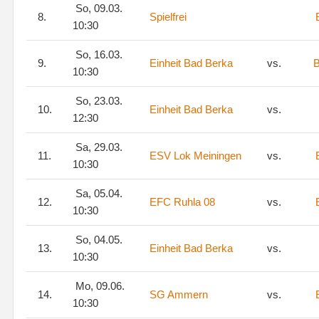
So, 09.03.
8.
Spielfrei
10:30
So, 16.03.
9.
Einheit Bad Berka
vs.
B
10:30
So, 23.03.
10.
Einheit Bad Berka
vs.
12:30
Sa, 29.03.
11.
ESV Lok Meiningen
vs.
10:30
Sa, 05.04.
12.
EFC Ruhla 08
vs.
10:30
So, 04.05.
13.
Einheit Bad Berka
vs.
10:30
Mo, 09.06.
14.
SG Ammern
vs.
10:30