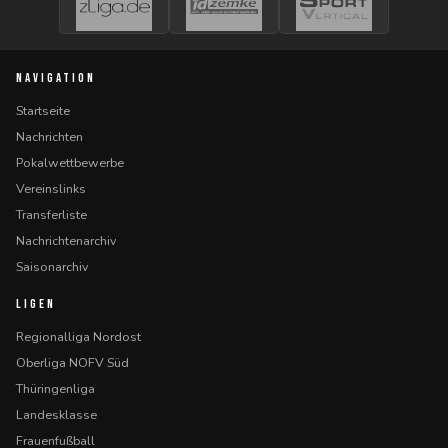
NAVIGATION
Startseite
Nachrichten
Pokalwettbewerbe
Vereinslinks
Transferliste
Nachrichtenarchiv
Saisonarchiv
LIGEN
Regionalliga Nordost
Oberliga NOFV Süd
Thüringenliga
Landesklasse
Frauenfußball