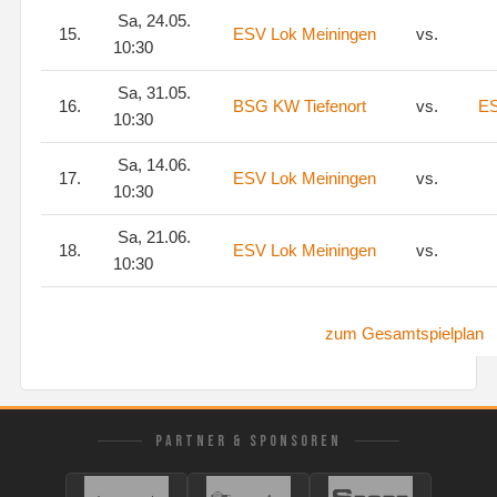
Sa, 24.05.
15.
ESV Lok Meiningen
vs.
10:30
Sa, 31.05.
16.
BSG KW Tiefenort
vs.
ES
10:30
Sa, 14.06.
17.
ESV Lok Meiningen
vs.
10:30
Sa, 21.06.
18.
ESV Lok Meiningen
vs.
10:30
zum Gesamtspielplan
PARTNER & SPONSOREN