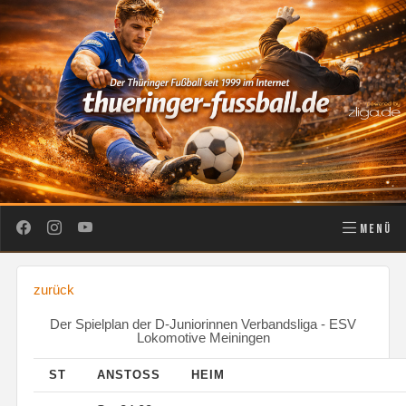
MENÜ
zurück
Der Spielplan der D-Juniorinnen Verbandsliga - ESV
Lokomotive Meiningen
ST
ANSTOSS
HEIM