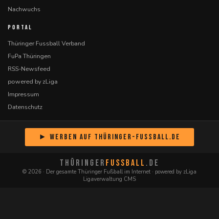
Nachwuchs
PORTAL
Thüringer Fussball Verband
FuPa Thüringen
RSS-Newsfeed
powered by zLiga
Impressum
Datenschutz
► Werben auf Thüringer-Fussball.de
THÜRINGER
FUSSBALL
.DE
© 2026 · Der gesamte Thüringer Fußball im Internet · powered by zLiga
Ligaverwaltung CMS