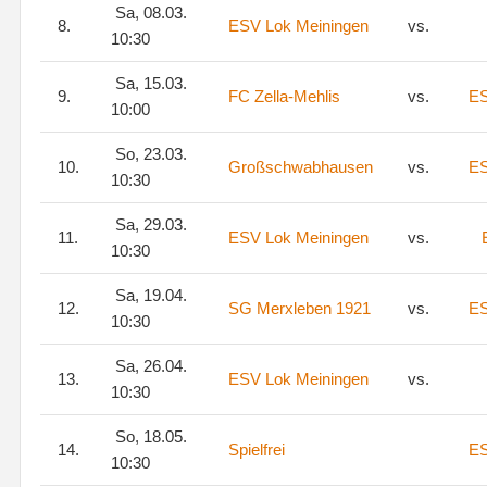
Sa, 08.03.
8.
ESV Lok Meiningen
vs.
10:30
Sa, 15.03.
9.
FC Zella-Mehlis
vs.
ES
10:00
So, 23.03.
10.
Großschwabhausen
vs.
ES
10:30
Sa, 29.03.
11.
ESV Lok Meiningen
vs.
10:30
Sa, 19.04.
12.
SG Merxleben 1921
vs.
ES
10:30
Sa, 26.04.
13.
ESV Lok Meiningen
vs.
10:30
So, 18.05.
14.
Spielfrei
ES
10:30