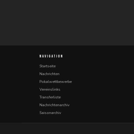
NAVIGATION
Startseite
Nachrichten
Pokalwettbewerbe
Vereinslinks
Transferliste
Nachrichtenarchiv
Saisonarchiv