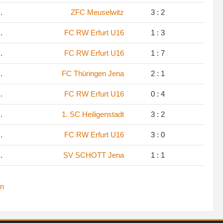
.
ZFC Meuselwitz
3 : 2
.
FC RW Erfurt U16
1 : 3
.
FC RW Erfurt U16
1 : 7
.
FC Thüringen Jena
2 : 1
.
FC RW Erfurt U16
0 : 4
.
1. SC Heiligenstadt
3 : 2
.
FC RW Erfurt U16
3 : 0
.
SV SCHOTT Jena
1 : 1
n