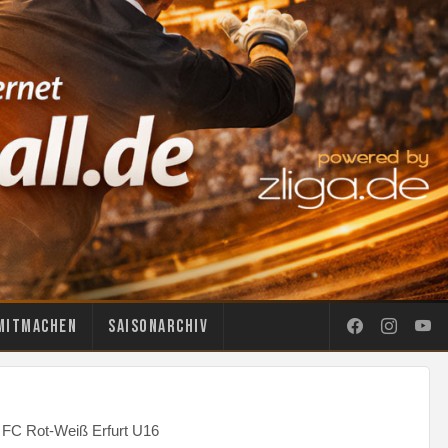
Mitmachen
Saisonarchiv
- FC Rot-Weiß Erfurt U16