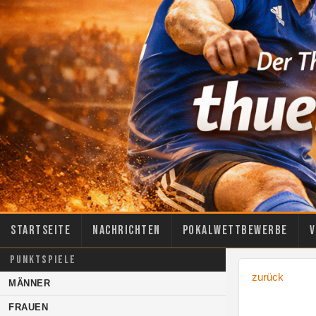
Startseite
Nachrichten
Pokalwettbewerbe
V
PUNKTSPIELE
zurück
MÄNNER
FRAUEN