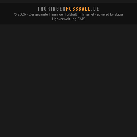
THÜRINGER
FUSSBALL
.DE
© 2026 · Der gesamte Thüringer Fußball im Internet · powered by zLiga
Ligaverwaltung CMS