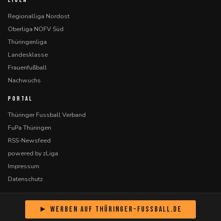
LIGEN
Regionalliga Nordost
Oberliga NOFV Süd
Thüringenliga
Landesklasse
Frauenfußball
Nachwuchs
PORTAL
Thüringer Fussball Verband
FuPa Thüringen
RSS-Newsfeed
powered by zLiga
Impressum
Datenschutz
► Werben auf Thüringer-Fussball.de