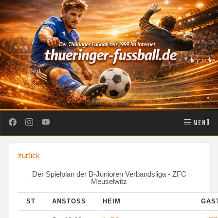
MENÜ
zurück
Der Spielplan der B-Junioren Verbandsliga - ZFC
Meuselwitz
ST
ANSTOSS
HEIM
GAS