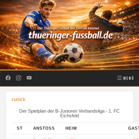
MENÜ
zurück
Der Spielplan der B-Junioren Verbandsliga - 1. FC
Eichsfeld
ST
ANSTOSS
HEIM
GAS