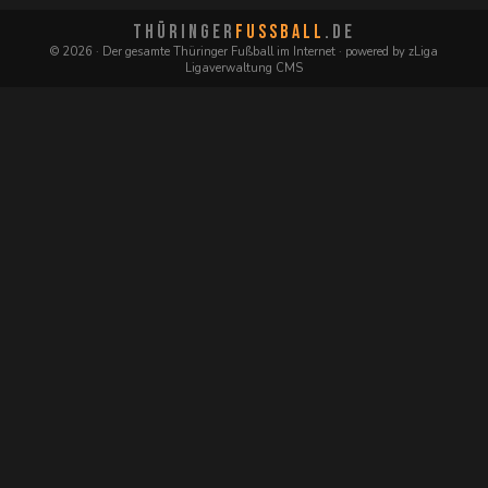
THÜRINGER
FUSSBALL
.DE
© 2026 · Der gesamte Thüringer Fußball im Internet · powered by zLiga
Ligaverwaltung CMS