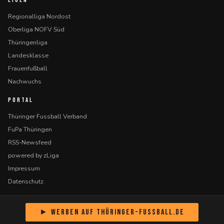
LIGEN
Regionalliga Nordost
Oberliga NOFV Süd
Thüringenliga
Landesklasse
Frauenfußball
Nachwuchs
PORTAL
Thüringer Fussball Verband
FuPa Thüringen
RSS-Newsfeed
powered by zLiga
Impressum
Datenschutz
► Werben auf Thüringer-Fussball.de