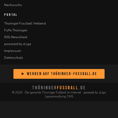
Nachwuchs
PORTAL
Thüringer Fussball Verband
FuPa Thüringen
RSS-Newsfeed
powered by zLiga
Impressum
Datenschutz
► Werben auf Thüringer-Fussball.de
THÜRINGER
FUSSBALL
.DE
© 2026 · Der gesamte Thüringer Fußball im Internet · powered by zLiga
Ligaverwaltung CMS