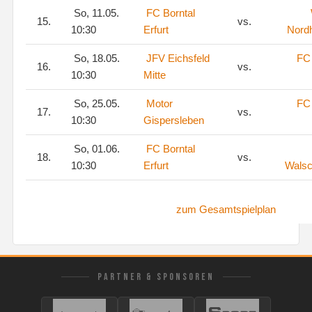
So, 11.05.
FC Borntal
15.
vs.
10:30
Erfurt
Nord
So, 18.05.
JFV Eichsfeld
FC 
16.
vs.
10:30
Mitte
So, 25.05.
Motor
FC 
17.
vs.
10:30
Gispersleben
So, 01.06.
FC Borntal
18.
vs.
10:30
Erfurt
Walsc
zum Gesamtspielplan
PARTNER & SPONSOREN