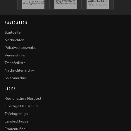
NAVIGATION
Startseite
Nachrichten
Pokalwettbewerbe
Vereinslinks
Transferliste
Nachrichtenarchiv
Saisonarchiv
LIGEN
Regionalliga Nordost
Oberliga NOFV Süd
Thüringenliga
Landesklasse
Frauenfußball