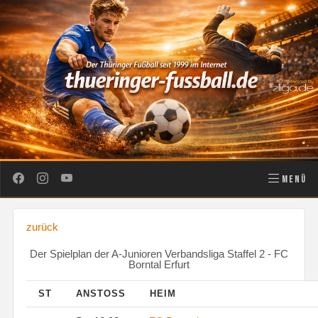
MENÜ
zurück
Der Spielplan der A-Junioren Verbandsliga Staffel 2 - FC
Borntal Erfurt
ST
ANSTOSS
HEIM