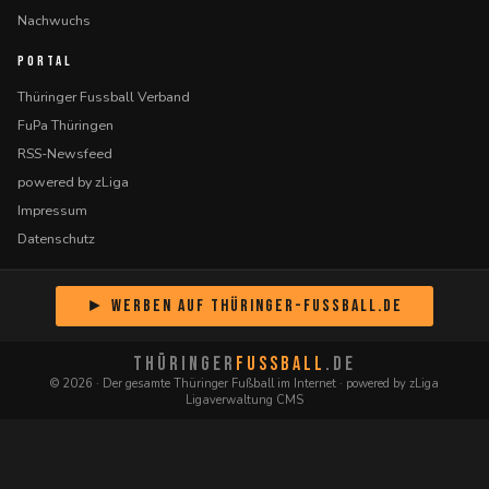
Nachwuchs
PORTAL
Thüringer Fussball Verband
FuPa Thüringen
RSS-Newsfeed
powered by zLiga
Impressum
Datenschutz
► Werben auf Thüringer-Fussball.de
THÜRINGER
FUSSBALL
.DE
© 2026 · Der gesamte Thüringer Fußball im Internet · powered by zLiga
Ligaverwaltung CMS