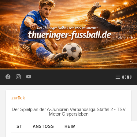
MENÜ
zurück
Der Spielplan der A-Junioren Verbandsliga Staffel 2 - TSV
Motor Gispersleben
ST
ANSTOSS
HEIM