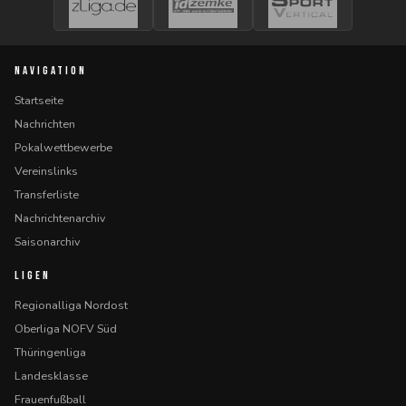
NAVIGATION
Startseite
Nachrichten
Pokalwettbewerbe
Vereinslinks
Transferliste
Nachrichtenarchiv
Saisonarchiv
LIGEN
Regionalliga Nordost
Oberliga NOFV Süd
Thüringenliga
Landesklasse
Frauenfußball