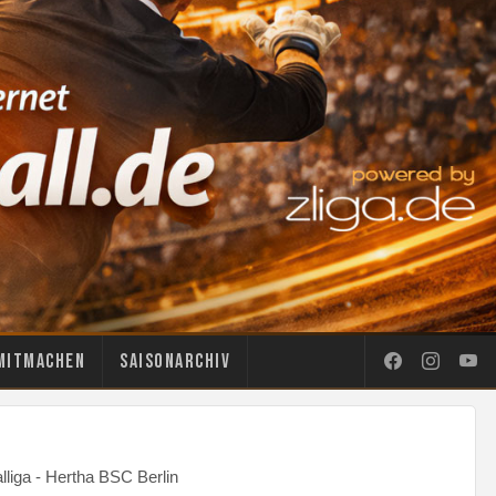
Mitmachen
Saisonarchiv
liga - Hertha BSC Berlin