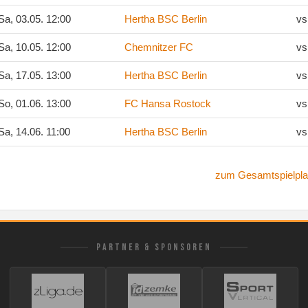
a, 03.05. 12:00
Hertha BSC Berlin
vs
a, 10.05. 12:00
Chemnitzer FC
vs
a, 17.05. 13:00
Hertha BSC Berlin
vs
o, 01.06. 13:00
FC Hansa Rostock
vs
a, 14.06. 11:00
Hertha BSC Berlin
vs
zum Gesamtspielpla
PARTNER & SPONSOREN