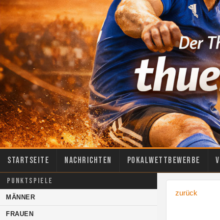
Startseite
Nachrichten
Pokalwettbewerbe
V
PUNKTSPIELE
zurück
MÄNNER
FRAUEN