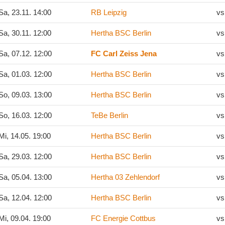
a, 23.11. 14:00
RB Leipzig
vs
a, 30.11. 12:00
Hertha BSC Berlin
vs
a, 07.12. 12:00
FC Carl Zeiss Jena
vs
a, 01.03. 12:00
Hertha BSC Berlin
vs
o, 09.03. 13:00
Hertha BSC Berlin
vs
o, 16.03. 12:00
TeBe Berlin
vs
i, 14.05. 19:00
Hertha BSC Berlin
vs
a, 29.03. 12:00
Hertha BSC Berlin
vs
a, 05.04. 13:00
Hertha 03 Zehlendorf
vs
a, 12.04. 12:00
Hertha BSC Berlin
vs
i, 09.04. 19:00
FC Energie Cottbus
vs