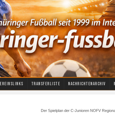
ereinslinks
Transferliste
Nachrichtenarchiv
Der Spielplan der C-Junioren NOFV Regional