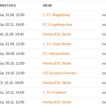
ANSTOSS
HEIM
a, 31.08. 12:00
1. FC Magdeburg
vs
a, 02.11. 14:00
FC Erzgebirge Aue
vs
i, 11.09. 19:00
Hertha BSC Berlin
vs
a, 21.09. 12:00
1. FC Union Berlin
vs
a, 28.09. 14:00
FC Viktoria Berlin
vs
a, 05.10. 12:00
Hertha BSC Berlin
vs
a, 19.10. 12:00
SG Dynamo Dresden
vs
i, 15.10. 18:00
Hertha BSC Berlin
vs
o, 10.11. 14:00
1. FC Frankfurt
vs
a, 16.11. 12:00
Hertha BSC Berlin
vs