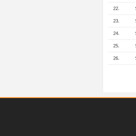
22.
S
23.
S
24.
S
25.
S
26.
S