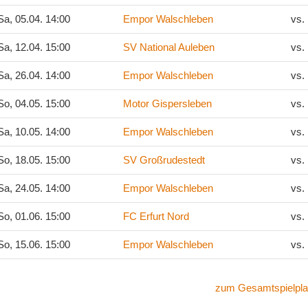
a, 05.04. 14:00
Empor Walschleben
vs.
a, 12.04. 15:00
SV National Auleben
vs.
a, 26.04. 14:00
Empor Walschleben
vs.
o, 04.05. 15:00
Motor Gispersleben
vs.
a, 10.05. 14:00
Empor Walschleben
vs.
o, 18.05. 15:00
SV Großrudestedt
vs.
a, 24.05. 14:00
Empor Walschleben
vs.
o, 01.06. 15:00
FC Erfurt Nord
vs.
o, 15.06. 15:00
Empor Walschleben
vs.
zum Gesamtspielpla