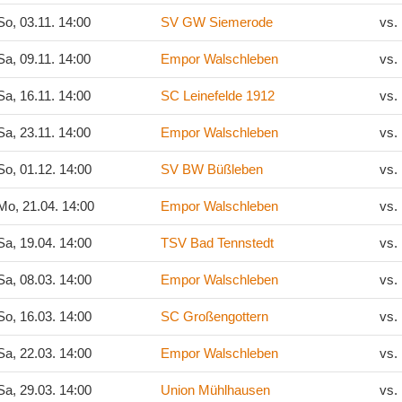
o, 03.11. 14:00
SV GW Siemerode
vs.
a, 09.11. 14:00
Empor Walschleben
vs.
a, 16.11. 14:00
SC Leinefelde 1912
vs.
a, 23.11. 14:00
Empor Walschleben
vs.
o, 01.12. 14:00
SV BW Büßleben
vs.
o, 21.04. 14:00
Empor Walschleben
vs.
a, 19.04. 14:00
TSV Bad Tennstedt
vs.
a, 08.03. 14:00
Empor Walschleben
vs.
o, 16.03. 14:00
SC Großengottern
vs.
a, 22.03. 14:00
Empor Walschleben
vs.
a, 29.03. 14:00
Union Mühlhausen
vs.