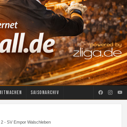
Mitmachen
Saisonarchiv
l 2 - SV Empor Walschleben