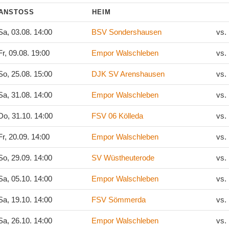
ANSTOSS
HEIM
a, 03.08. 14:00
BSV Sondershausen
vs.
r, 09.08. 19:00
Empor Walschleben
vs.
o, 25.08. 15:00
DJK SV Arenshausen
vs.
a, 31.08. 14:00
Empor Walschleben
vs.
o, 31.10. 14:00
FSV 06 Kölleda
vs.
r, 20.09. 14:00
Empor Walschleben
vs.
o, 29.09. 14:00
SV Wüstheuterode
vs.
a, 05.10. 14:00
Empor Walschleben
vs.
a, 19.10. 14:00
FSV Sömmerda
vs.
a, 26.10. 14:00
Empor Walschleben
vs.