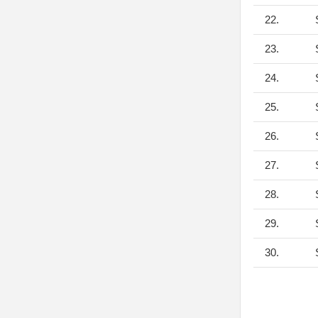
22.
S
23.
S
24.
S
25.
S
26.
S
27.
S
28.
S
29.
S
30.
S