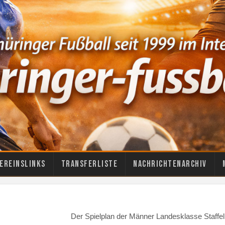
ereinslinks
Transferliste
Nachrichtenarchiv
Der Spielplan der Männer Landesklasse Staffe