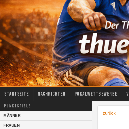
Startseite
Nachrichten
Pokalwettbewerbe
V
PUNKTSPIELE
zurück
MÄNNER
FRAUEN