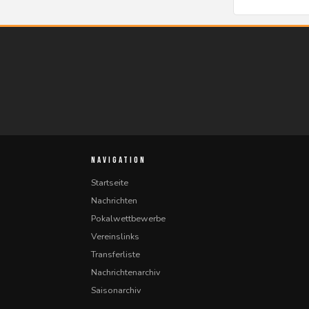
NAVIGATION
Startseite
Nachrichten
Pokalwettbewerbe
Vereinslinks
Transferliste
Nachrichtenarchiv
Saisonarchiv