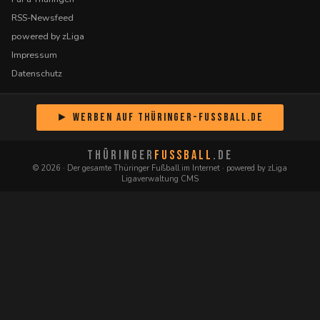
RSS-Newsfeed
powered by zLiga
Impressum
Datenschutz
► Werben auf Thüringer-Fussball.de
THÜRINGER
FUSSBALL
.DE
© 2026 · Der gesamte Thüringer Fußball im Internet · powered by zLiga
Ligaverwaltung CMS