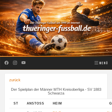
MENÜ
zurück
Der Spielplan der Männer MTH Kreisoberliga - SV 1883
Schwarza
ST
ANSTOSS
HEIM
G