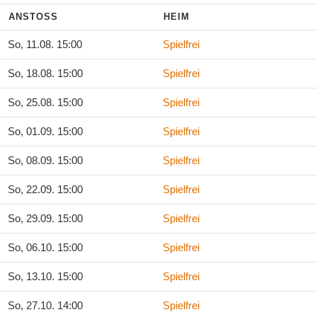
ANSTOSS
HEIM
So, 11.08. 15:00
Spielfrei
So, 18.08. 15:00
Spielfrei
So, 25.08. 15:00
Spielfrei
So, 01.09. 15:00
Spielfrei
So, 08.09. 15:00
Spielfrei
So, 22.09. 15:00
Spielfrei
So, 29.09. 15:00
Spielfrei
So, 06.10. 15:00
Spielfrei
So, 13.10. 15:00
Spielfrei
So, 27.10. 14:00
Spielfrei