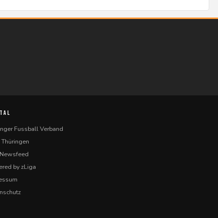
TAL
inger Fussball Verband
 Thüringen
-Newsfeed
red by zLiga
ressum
nschutz