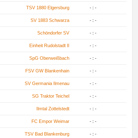
TSV 1880 Elgersburg
- : -
SV 1883 Schwarza
- : -
Schöndorfer SV
- : -
Einheit Rudolstadt II
- : -
SpG Oberweißbach
- : -
FSV GW Blankenhain
- : -
SV Germania Ilmenau
- : -
SG Traktor Teichel
- : -
Ilmtal Zottelstedt
- : -
FC Empor Weimar
- : -
TSV Bad Blankenburg
- : -