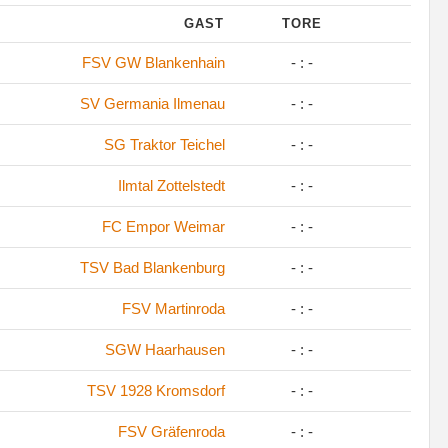
GAST
TORE
FSV GW Blankenhain
- : -
SV Germania Ilmenau
- : -
SG Traktor Teichel
- : -
Ilmtal Zottelstedt
- : -
FC Empor Weimar
- : -
TSV Bad Blankenburg
- : -
FSV Martinroda
- : -
SGW Haarhausen
- : -
TSV 1928 Kromsdorf
- : -
FSV Gräfenroda
- : -