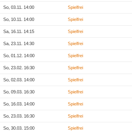
So, 03.11. 14:00
Spielfrei
So, 10.11. 14:00
Spielfrei
Sa, 16.11. 14:15
Spielfrei
Sa, 23.11. 14:30
Spielfrei
So, 01.12. 14:00
Spielfrei
So, 23.02. 16:30
Spielfrei
So, 02.03. 14:00
Spielfrei
So, 09.03. 16:30
Spielfrei
So, 16.03. 14:00
Spielfrei
So, 23.03. 16:30
Spielfrei
So, 30.03. 15:00
Spielfrei