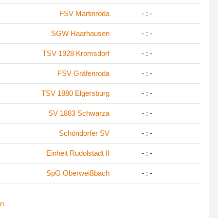
FSV Martinroda
- : -
SGW Haarhausen
- : -
TSV 1928 Kromsdorf
- : -
FSV Gräfenroda
- : -
TSV 1880 Elgersburg
- : -
SV 1883 Schwarza
- : -
Schöndorfer SV
- : -
Einheit Rudolstadt II
- : -
SpG Oberweißbach
- : -
n