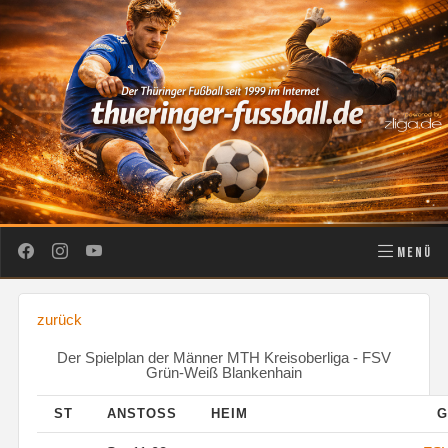
MENÜ
zurück
Der Spielplan der Männer MTH Kreisoberliga - FSV
Grün-Weiß Blankenhain
ST
ANSTOSS
HEIM
G