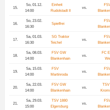
So, 01.12.
Einheit
FS
15.
vs.
14:00
Rudolstadt II
Blanke
So, 23.02.
FS
16.
Spielfrei
16:30
Blanke
Sa, 01.03.
SG Traktor
FS
17.
vs.
16:30
Teichel
Blanke
Sa, 08.03.
FSV GW
FC E
18.
vs.
14:00
Blankenhain
We
Sa, 15.03.
FSV
FS
19.
vs.
14:00
Martinroda
Blanke
Sa, 22.03.
FSV GW
TSV
20.
vs.
14:00
Blankenhain
Kroms
Sa, 29.03.
TSV 1880
FS
21.
vs.
15:00
Elgersburg
Blanke