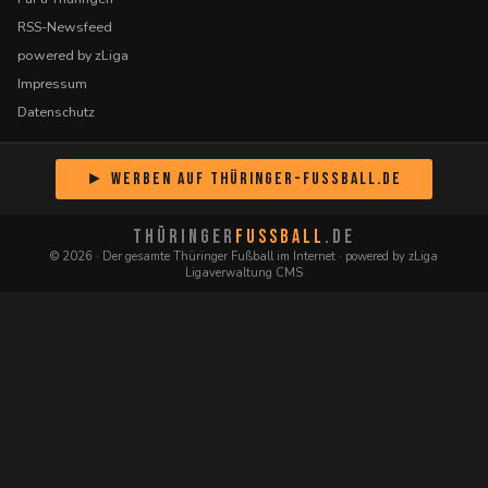
RSS-Newsfeed
powered by zLiga
Impressum
Datenschutz
► Werben auf Thüringer-Fussball.de
THÜRINGER
FUSSBALL
.DE
© 2026 · Der gesamte Thüringer Fußball im Internet · powered by zLiga
Ligaverwaltung CMS