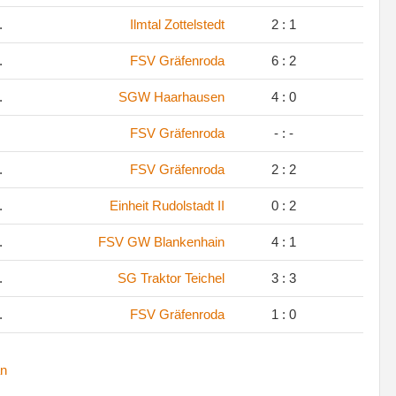
.
Ilmtal Zottelstedt
2 : 1
.
FSV Gräfenroda
6 : 2
.
SGW Haarhausen
4 : 0
FSV Gräfenroda
- : -
.
FSV Gräfenroda
2 : 2
.
Einheit Rudolstadt II
0 : 2
.
FSV GW Blankenhain
4 : 1
.
SG Traktor Teichel
3 : 3
.
FSV Gräfenroda
1 : 0
n