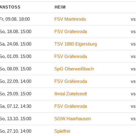
ANSTOSS
HEIM
r, 09.08. 18:00
FSV Martinroda
vs
o, 18.08. 15:00
FSV Gräfenroda
vs
a, 24.08. 15:00
TSV 1880 Elgersburg
vs
o, 01.09. 15:00
FSV Gräfenroda
vs
o, 08.09. 15:00
SpG Oberweißbach
vs
o, 22.09. 14:00
FSV Gräfenroda
vs
o, 29.09. 15:00
Ilmtal Zottelstedt
vs
a, 07.12. 14:30
FSV Gräfenroda
vs
o, 13.10. 15:00
SGW Haarhausen
vs
o, 27.10. 14:00
Spielfrei