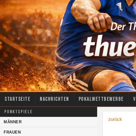
Startseite
Nachrichten
Pokalwettbewerbe
V
PUNKTSPIELE
zurück
MÄNNER
FRAUEN