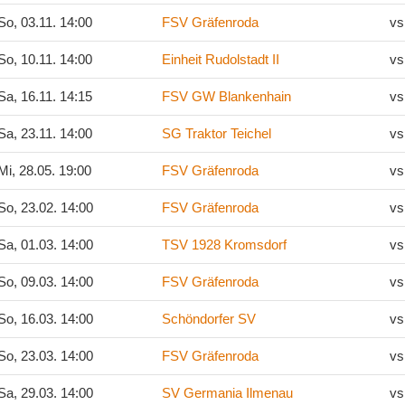
o, 03.11. 14:00
FSV Gräfenroda
vs
o, 10.11. 14:00
Einheit Rudolstadt II
vs
a, 16.11. 14:15
FSV GW Blankenhain
vs
a, 23.11. 14:00
SG Traktor Teichel
vs
i, 28.05. 19:00
FSV Gräfenroda
vs
o, 23.02. 14:00
FSV Gräfenroda
vs
a, 01.03. 14:00
TSV 1928 Kromsdorf
vs
o, 09.03. 14:00
FSV Gräfenroda
vs
o, 16.03. 14:00
Schöndorfer SV
vs
o, 23.03. 14:00
FSV Gräfenroda
vs
a, 29.03. 14:00
SV Germania Ilmenau
vs