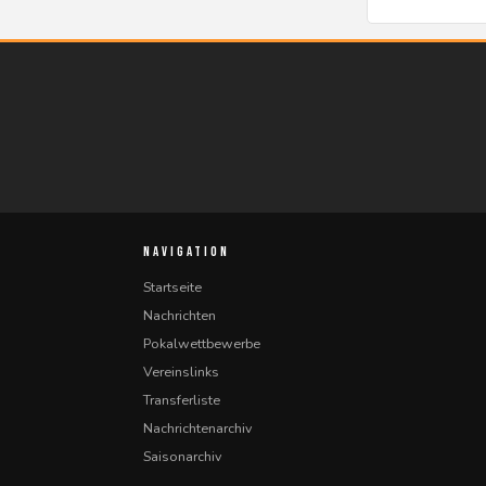
NAVIGATION
Startseite
Nachrichten
Pokalwettbewerbe
Vereinslinks
Transferliste
Nachrichtenarchiv
Saisonarchiv