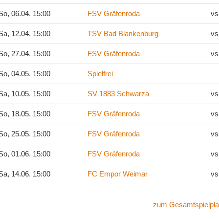
o, 06.04. 15:00
FSV Gräfenroda
vs
a, 12.04. 15:00
TSV Bad Blankenburg
vs
o, 27.04. 15:00
FSV Gräfenroda
vs
o, 04.05. 15:00
Spielfrei
a, 10.05. 15:00
SV 1883 Schwarza
vs
o, 18.05. 15:00
FSV Gräfenroda
vs
o, 25.05. 15:00
FSV Gräfenroda
vs
o, 01.06. 15:00
FSV Gräfenroda
vs
a, 14.06. 15:00
FC Empor Weimar
vs
zum Gesamtspielpla