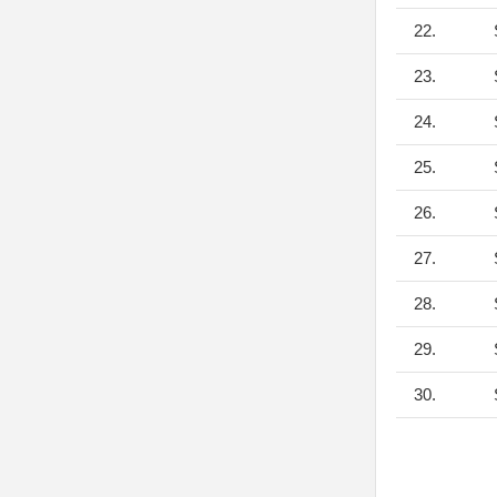
22.
S
23.
S
24.
S
25.
S
26.
S
27.
S
28.
S
29.
S
30.
S