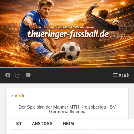
MENÜ
zurück
Der Spielplan der Männer MTH Kreisoberliga - SV
Germania Ilmenau
ST
ANSTOSS
HEIM