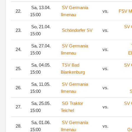
Sa, 13.04.
SV Germania
22.
vs.
FSV Ma
15:00
Ilmenau
So, 21.04.
SV 
23.
Schöndorfer SV
vs.
15:00
Sa, 27.04.
SV Germania
24.
vs.
15:00
Ilmenau
E
Sa, 04.05.
TSV Bad
SV 
25.
vs.
15:00
Blankenburg
Sa, 11.05.
SV Germania
26.
vs.
15:00
Ilmenau
Sa, 25.05.
SG Traktor
SV 
27.
vs.
15:00
Teichel
Sa, 01.06.
SV Germania
28.
vs.
15:00
Ilmenau
Gr