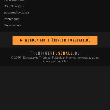
RSS-Newsfeed
powered by zLiga
Impressum
Datenschutz
► Werben auf Thüringer-Fussball.de
THÜRINGER
FUSSBALL
.DE
© 2026 · Der gesamte Thüringer Fußball im Internet · powered by zLiga
Ligaverwaltung CMS