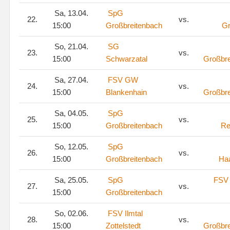
Sa, 13.04.
SpG
22.
vs.
15:00
Großbreitenbach
Gr
So, 21.04.
SG
23.
vs.
15:00
Schwarzatal
Großbre
Sa, 27.04.
FSV GW
24.
vs.
15:00
Blankenhain
Großbre
Sa, 04.05.
SpG
25.
vs.
15:00
Großbreitenbach
Re
So, 12.05.
SpG
26.
vs.
15:00
Großbreitenbach
Ha
Sa, 25.05.
SpG
FSV 
27.
vs.
15:00
Großbreitenbach
So, 02.06.
FSV Ilmtal
28.
vs.
15:00
Zottelstedt
Großbre