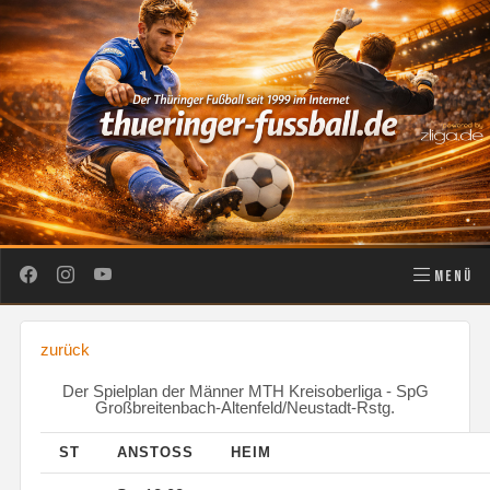
MENÜ
zurück
Der Spielplan der Männer MTH Kreisoberliga - SpG
Großbreitenbach-Altenfeld/Neustadt-Rstg.
ST
ANSTOSS
HEIM