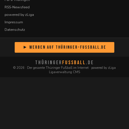
RSS-Newsfeed
powered by zLiga
Impressum
Datenschutz
► Werben auf Thüringer-Fussball.de
THÜRINGER
FUSSBALL
.DE
© 2026 · Der gesamte Thüringer Fußball im Internet · powered by zLiga
Ligaverwaltung CMS