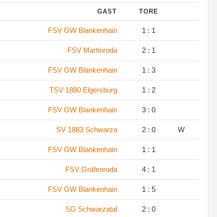
GAST
TORE
FSV GW Blankenhain
1 : 1
FSV Martinroda
2 : 1
FSV GW Blankenhain
1 : 3
TSV 1880 Elgersburg
1 : 2
FSV GW Blankenhain
3 : 0
SV 1883 Schwarza
2 : 0
W
FSV GW Blankenhain
1 : 1
FSV Gräfenroda
4 : 1
FSV GW Blankenhain
1 : 5
SG Schwarzatal
2 : 0