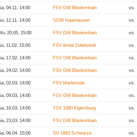
a, 04.11. 14:00
FSV GW Blankenhain
vs.
o, 12.11. 14:00
SGW Haarhausen
vs.
o, 20.05. 15:00
FSV GW Blankenhain
vs.
o, 11.02. 15:00
FSV Ilmtal Zottelstedt
vs.
a, 17.02. 14:00
FSV GW Blankenhain
vs.
a, 24.02. 14:00
FSV GW Blankenhain
vs.
a, 02.03. 14:00
FSV Martinroda
vs.
a, 09.03. 14:00
FSV GW Blankenhain
vs.
a, 16.03. 14:00
TSV 1880 Elgersburg
vs.
a, 23.03. 14:00
FSV GW Blankenhain
vs.
a, 06.04. 15:00
SV 1883 Schwarza
vs.