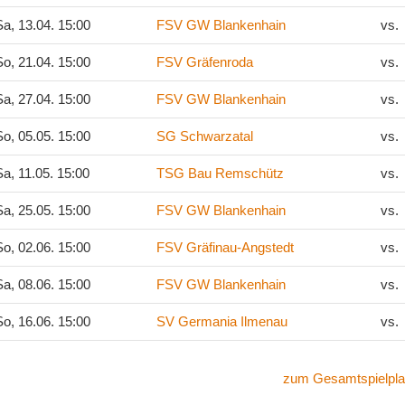
a, 13.04. 15:00
FSV GW Blankenhain
vs.
o, 21.04. 15:00
FSV Gräfenroda
vs.
a, 27.04. 15:00
FSV GW Blankenhain
vs.
o, 05.05. 15:00
SG Schwarzatal
vs.
a, 11.05. 15:00
TSG Bau Remschütz
vs.
a, 25.05. 15:00
FSV GW Blankenhain
vs.
o, 02.06. 15:00
FSV Gräfinau-Angstedt
vs.
a, 08.06. 15:00
FSV GW Blankenhain
vs.
o, 16.06. 15:00
SV Germania Ilmenau
vs.
zum Gesamtspielpla