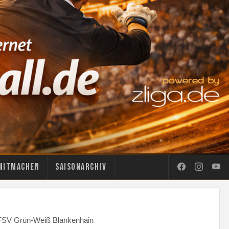
Mitmachen
Saisonarchiv
 FSV Grün-Weiß Blankenhain