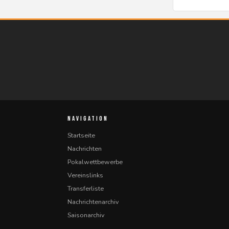
NAVIGATION
Startseite
Nachrichten
Pokalwettbewerbe
Vereinslinks
Transferliste
Nachrichtenarchiv
Saisonarchiv