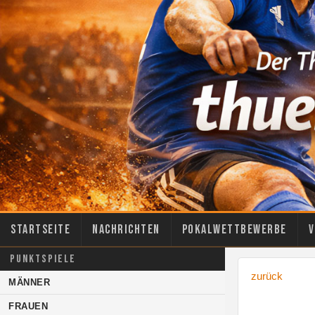
Startseite
Nachrichten
Pokalwettbewerbe
V
PUNKTSPIELE
zurück
MÄNNER
FRAUEN