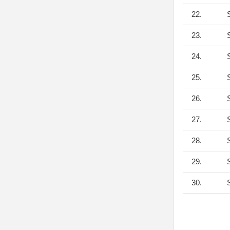
22.
S
23.
S
24.
S
25.
S
26.
S
27.
S
28.
S
29.
S
30.
S