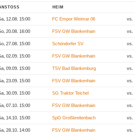
ANSTOSS
HEIM
a, 12.08. 15:00
FC Empor Weimar 06
vs.
o, 20.08. 16:00
FSV GW Blankenhain
vs.
o, 27.08. 15:00
Schöndorfer SV
vs.
a, 02.09. 15:00
FSV GW Blankenhain
vs.
a, 09.09. 15:00
TSV Bad Blankenburg
vs.
a, 23.09. 15:00
FSV GW Blankenhain
vs.
a, 30.09. 15:00
SG Traktor Teichel
vs.
a, 07.10. 15:00
FSV GW Blankenhain
vs.
a, 14.10. 15:00
SpG Großbreitenbach
vs.
a, 28.10. 14:00
FSV GW Blankenhain
vs.