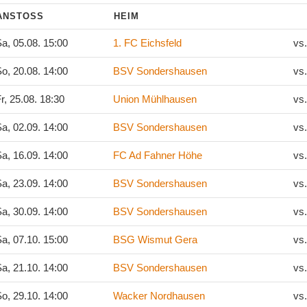
ANSTOSS
HEIM
a, 05.08. 15:00
1. FC Eichsfeld
vs
o, 20.08. 14:00
BSV Sondershausen
vs
r, 25.08. 18:30
Union Mühlhausen
vs
a, 02.09. 14:00
BSV Sondershausen
vs
a, 16.09. 14:00
FC Ad Fahner Höhe
vs
a, 23.09. 14:00
BSV Sondershausen
vs
a, 30.09. 14:00
BSV Sondershausen
vs
a, 07.10. 15:00
BSG Wismut Gera
vs
a, 21.10. 14:00
BSV Sondershausen
vs
o, 29.10. 14:00
Wacker Nordhausen
vs