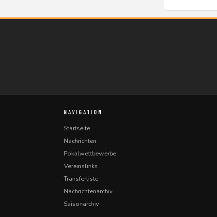
NAVIGATION
Startseite
Nachrichten
Pokalwettbewerbe
Vereinslinks
Transferliste
Nachrichtenarchiv
Saisonarchiv