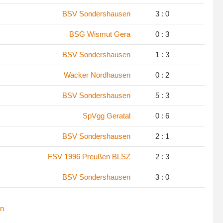
.
BSV Sondershausen
3 : 0
.
BSG Wismut Gera
0 : 3
.
BSV Sondershausen
1 : 3
.
Wacker Nordhausen
0 : 2
.
BSV Sondershausen
5 : 3
.
SpVgg Geratal
0 : 6
.
BSV Sondershausen
2 : 1
.
FSV 1996 Preußen BLSZ
2 : 3
.
BSV Sondershausen
3 : 0
n