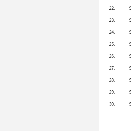
22.
S
23.
S
24.
S
25.
S
26.
S
27.
S
28.
S
29.
S
30.
S