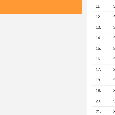
11.
S
12.
S
13.
S
14.
S
15.
S
16.
S
17.
S
18.
S
19.
S
20.
S
21.
S