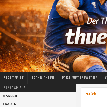
Startseite
Nachrichten
Pokalwettbewerbe
V
PUNKTSPIELE
zurück
MÄNNER
FRAUEN