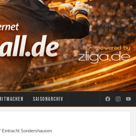
Mitmachen
Saisonarchiv
V Eintracht Sondershausen