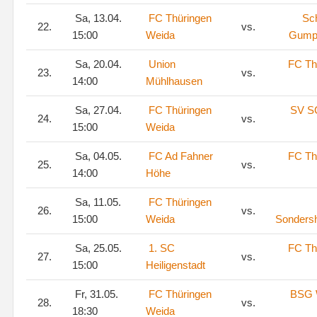
Sa, 13.04.
FC Thüringen
Sc
22.
vs.
15:00
Weida
Gumpe
Sa, 20.04.
Union
FC Th
23.
vs.
14:00
Mühlhausen
Sa, 27.04.
FC Thüringen
SV 
24.
vs.
15:00
Weida
Sa, 04.05.
FC Ad Fahner
FC Th
25.
vs.
14:00
Höhe
Sa, 11.05.
FC Thüringen
26.
vs.
15:00
Weida
Sonders
Sa, 25.05.
1. SC
FC Th
27.
vs.
15:00
Heiligenstadt
Fr, 31.05.
FC Thüringen
BSG 
28.
vs.
18:30
Weida