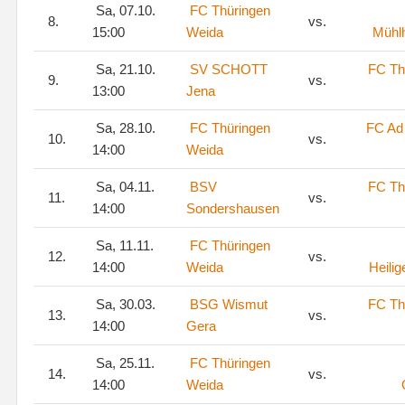
Sa, 07.10.
FC Thüringen
8.
vs.
15:00
Weida
Mühl
Sa, 21.10.
SV SCHOTT
FC Th
9.
vs.
13:00
Jena
Sa, 28.10.
FC Thüringen
FC Ad
10.
vs.
14:00
Weida
Sa, 04.11.
BSV
FC Th
11.
vs.
14:00
Sondershausen
Sa, 11.11.
FC Thüringen
12.
vs.
14:00
Weida
Heilig
Sa, 30.03.
BSG Wismut
FC Th
13.
vs.
14:00
Gera
Sa, 25.11.
FC Thüringen
14.
vs.
14:00
Weida