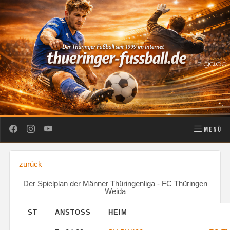
MENÜ
zurück
Der Spielplan der Männer Thüringenliga - FC Thüringen
Weida
ST
ANSTOSS
HEIM