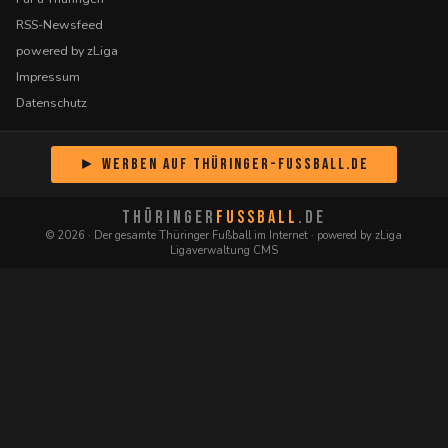
RSS-Newsfeed
powered by zLiga
Impressum
Datenschutz
► Werben auf Thüringer-Fussball.de
THÜRINGER
FUSSBALL
.DE
© 2026 · Der gesamte Thüringer Fußball im Internet · powered by zLiga
Ligaverwaltung CMS