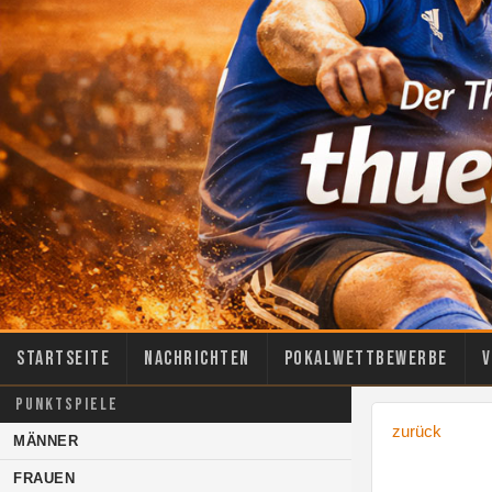
Startseite
Nachrichten
Pokalwettbewerbe
V
PUNKTSPIELE
zurück
MÄNNER
FRAUEN