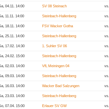
a, 04.11. 14:00
SV 08 Steinach
vs
a, 11.11. 14:00
Steinbach-Hallenberg
vs
a, 18.11. 14:00
FSV Wacker Gotha
vs
a, 25.11. 14:00
Steinbach-Hallenberg
vs
a, 17.02. 14:30
1. Suhler SV 06
vs
a, 24.02. 15:00
Steinbach-Hallenberg
vs
a, 02.03. 14:00
VfL Meiningen 04
vs
a, 09.03. 14:00
Steinbach-Hallenberg
vs
a, 16.03. 14:00
Wacker Bad Salzungen
vs
a, 23.03. 14:00
Steinbach-Hallenberg
vs
o, 07.04. 15:00
Erlauer SV GW
vs