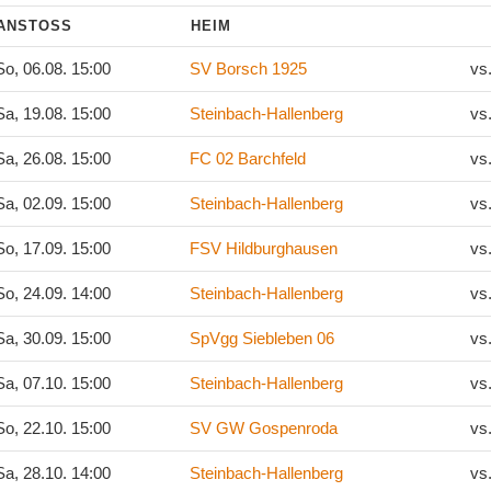
ANSTOSS
HEIM
o, 06.08. 15:00
SV Borsch 1925
vs
a, 19.08. 15:00
Steinbach-Hallenberg
vs
a, 26.08. 15:00
FC 02 Barchfeld
vs
a, 02.09. 15:00
Steinbach-Hallenberg
vs
o, 17.09. 15:00
FSV Hildburghausen
vs
o, 24.09. 14:00
Steinbach-Hallenberg
vs
a, 30.09. 15:00
SpVgg Siebleben 06
vs
a, 07.10. 15:00
Steinbach-Hallenberg
vs
o, 22.10. 15:00
SV GW Gospenroda
vs
a, 28.10. 14:00
Steinbach-Hallenberg
vs