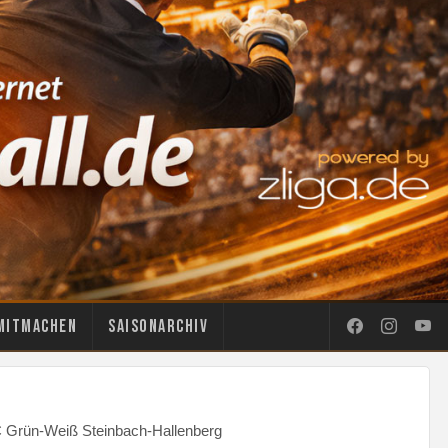
Mitmachen
Saisonarchiv
FC Grün-Weiß Steinbach-Hallenberg