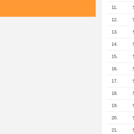
11.
S
12.
S
13.
S
14.
S
15.
S
16.
S
17.
S
18.
S
19.
S
20.
S
21.
S