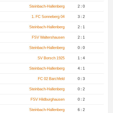
.
Steinbach-Hallenberg
2 : 0
.
1. FC Sonneberg 04
3 : 2
.
Steinbach-Hallenberg
2 : 1
.
FSV Waltershausen
2 : 1
.
Steinbach-Hallenberg
0 : 0
.
SV Borsch 1925
1 : 4
.
Steinbach-Hallenberg
4 : 1
.
FC 02 Barchfeld
0 : 3
.
Steinbach-Hallenberg
0 : 2
.
FSV Hildburghausen
0 : 2
.
Steinbach-Hallenberg
6 : 2