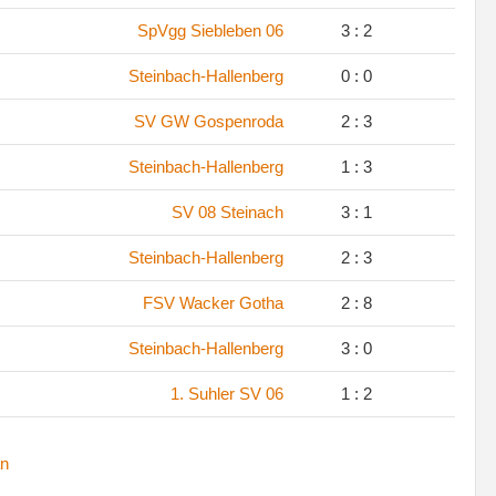
.
SpVgg Siebleben 06
3 : 2
.
Steinbach-Hallenberg
0 : 0
.
SV GW Gospenroda
2 : 3
.
Steinbach-Hallenberg
1 : 3
.
SV 08 Steinach
3 : 1
.
Steinbach-Hallenberg
2 : 3
.
FSV Wacker Gotha
2 : 8
.
Steinbach-Hallenberg
3 : 0
.
1. Suhler SV 06
1 : 2
n