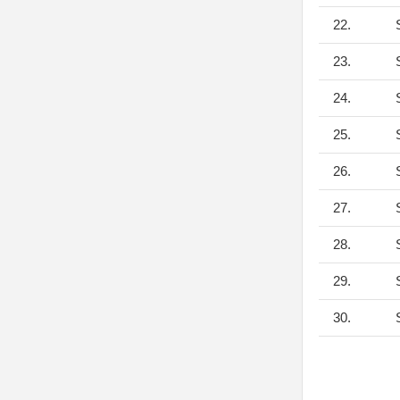
22.
S
23.
S
24.
S
25.
S
26.
S
27.
S
28.
S
29.
S
30.
S