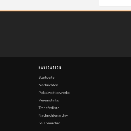
NAVIGATION
Startseite
Nachrichten
Pokalwettbewerbe
Vereinslinks
Transferliste
Nachrichtenarchiv
Saisonarchiv