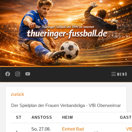
MENÜ
zurück
Der Spielplan der Frauen Verbandsliga - VfB Oberweimar
ST
ANSTOSS
HEIM
GAS
So, 27.08.
Einheit Bad
Vf