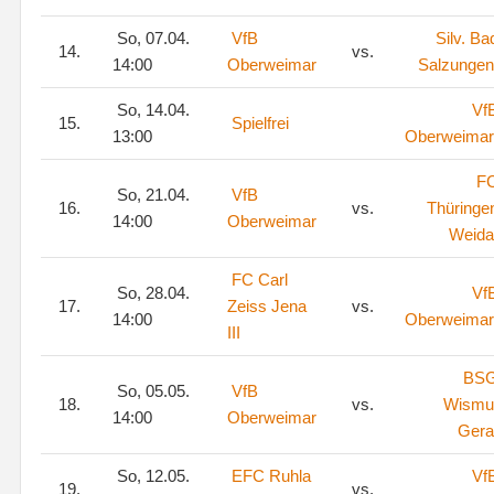
So, 07.04.
VfB
Silv. Ba
14.
vs.
14:00
Oberweimar
Salzungen
So, 14.04.
Vf
15.
Spielfrei
13:00
Oberweimar
F
So, 21.04.
VfB
16.
vs.
Thüringe
14:00
Oberweimar
Weida
FC Carl
So, 28.04.
Vf
17.
Zeiss Jena
vs.
14:00
Oberweimar
III
BS
So, 05.05.
VfB
18.
vs.
Wismu
14:00
Oberweimar
Gera
So, 12.05.
EFC Ruhla
Vf
19.
vs.