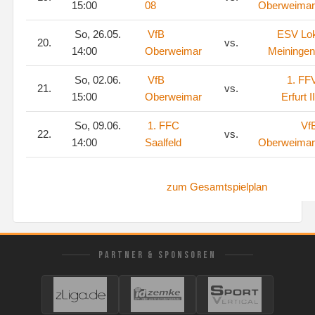
15:00
08
Oberweimar
So, 26.05.
VfB
ESV Lo
20.
vs.
14:00
Oberweimar
Meiningen
So, 02.06.
VfB
1. FF
21.
vs.
15:00
Oberweimar
Erfurt II
So, 09.06.
1. FFC
Vf
22.
vs.
14:00
Saalfeld
Oberweimar
zum Gesamtspielplan
PARTNER & SPONSOREN