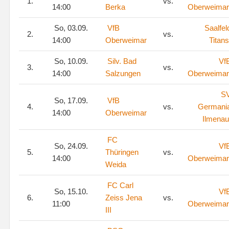
1.
vs.
14:00
Berka
Oberweimar
So, 03.09.
VfB
Saalfel
2.
vs.
14:00
Oberweimar
Titans
So, 10.09.
Silv. Bad
Vf
3.
vs.
14:00
Salzungen
Oberweimar
S
So, 17.09.
VfB
4.
vs.
Germani
14:00
Oberweimar
Ilmenau
FC
So, 24.09.
Vf
5.
Thüringen
vs.
14:00
Oberweimar
Weida
FC Carl
So, 15.10.
Vf
6.
Zeiss Jena
vs.
11:00
Oberweimar
III