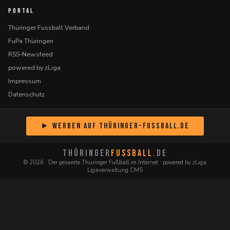
PORTAL
Thüringer Fussball Verband
FuPa Thüringen
RSS-Newsfeed
powered by zLiga
Impressum
Datenschutz
► Werben auf Thüringer-Fussball.de
THÜRINGER
FUSSBALL
.DE
© 2026 · Der gesamte Thüringer Fußball im Internet · powered by zLiga
Ligaverwaltung CMS