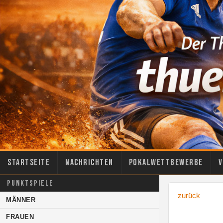
Startseite
Nachrichten
Pokalwettbewerbe
V
PUNKTSPIELE
zurück
MÄNNER
FRAUEN