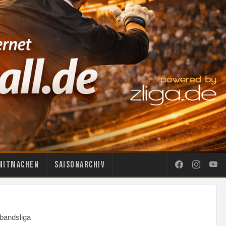
Mitmachen
Saisonarchiv
rbandsliga