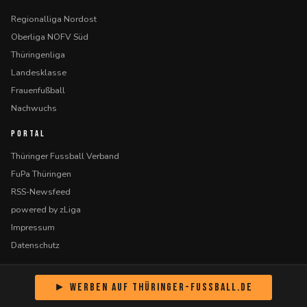
Regionalliga Nordost
Oberliga NOFV Süd
Thüringenliga
Landesklasse
Frauenfußball
Nachwuchs
PORTAL
Thüringer Fussball Verband
FuPa Thüringen
RSS-Newsfeed
powered by zLiga
Impressum
Datenschutz
► Werben auf Thüringer-Fussball.de