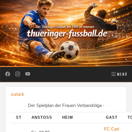
MENÜ
zurück
Der Spielplan der Frauen Verbandsliga -
ST
ANSTOSS
HEIM
GAST
T
FC Carl