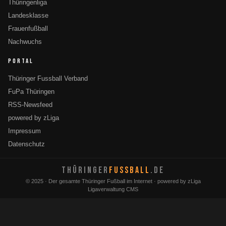
Thüringenliga
Landesklasse
Frauenfußball
Nachwuchs
PORTAL
Thüringer Fussball Verband
FuPa Thüringen
RSS-Newsfeed
powered by zLiga
Impressum
Datenschutz
THÜRINGER
FUSSBALL
.DE
© 2025 · Der gesamte Thüringer Fußball im Internet · powered by zLiga
Ligaverwaltung CMS