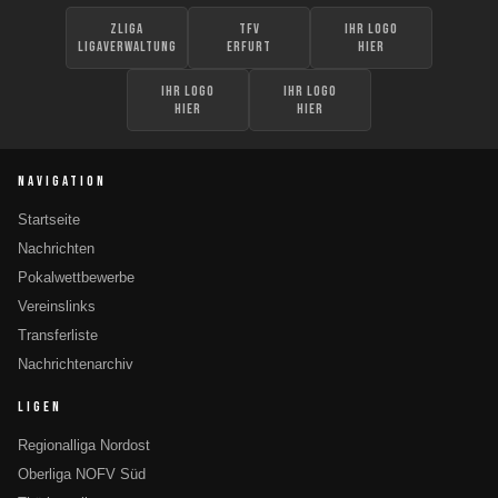
zLiga
TFV
Ihr Logo
Ligaverwaltung
Erfurt
hier
Ihr Logo
Ihr Logo
hier
hier
NAVIGATION
Startseite
Nachrichten
Pokalwettbewerbe
Vereinslinks
Transferliste
Nachrichtenarchiv
LIGEN
Regionalliga Nordost
Oberliga NOFV Süd