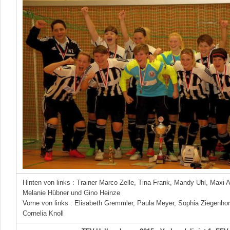
Hinten von links : Trainer Marco Zelle, Tina Frank, Mandy Uhl, Maxi A
Melanie Hübner und Gino Heinze
Vorne von links : Elisabeth Gremmler, Paula Meyer, Sophia Ziegenho
Cornelia Knoll