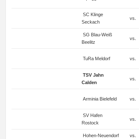
SC Klinge
vs.
Seckach
SG Blau-Weiß
vs.
Beelitz
TuRa Meldorf
vs.
TSV Jahn
vs.
Calden
Arminia Bielefeld
vs.
SV Hafen
vs.
Rostock
Hohen-Neuendorf
vs.