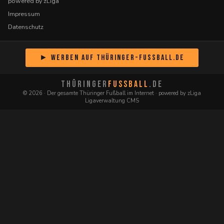
powered by zLiga
Impressum
Datenschutz
► Werben auf Thüringer-Fussball.de
THÜRINGER
FUSSBALL
.DE
© 2026 · Der gesamte Thüringer Fußball im Internet · powered by zLiga
Ligaverwaltung CMS