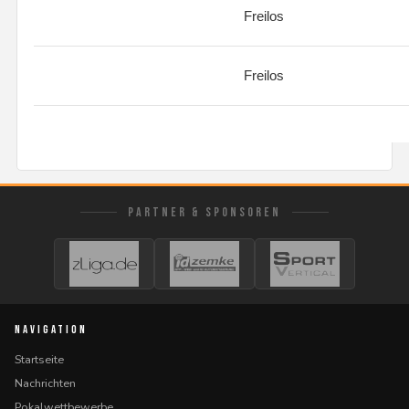
Freilos
Freilos
PARTNER & SPONSOREN
NAVIGATION
Startseite
Nachrichten
Pokalwettbewerbe