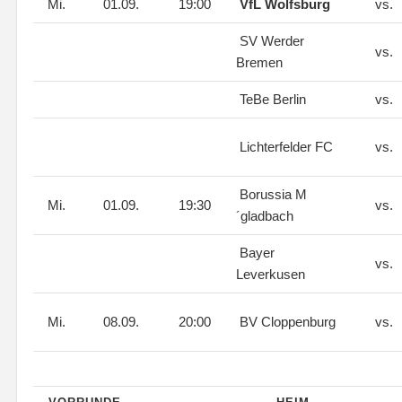
Mi.
01.09.
19:00
VfL Wolfsburg
vs.
SV Werder
vs.
Bremen
TeBe Berlin
vs.
Lichterfelder FC
vs.
Borussia M
Mi.
01.09.
19:30
vs.
´gladbach
Bayer
vs.
Leverkusen
Mi.
08.09.
20:00
BV Cloppenburg
vs.