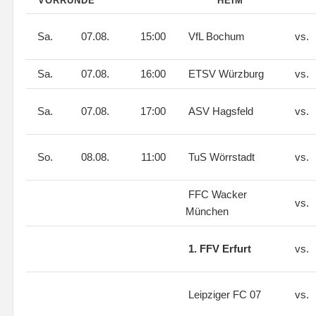
VORRUNDE
HEIM
Sa.
07.08.
15:00
VfL Bochum
vs.
Sa.
07.08.
16:00
ETSV Würzburg
vs.
Sa.
07.08.
17:00
ASV Hagsfeld
vs.
So.
08.08.
11:00
TuS Wörrstadt
vs.
FFC Wacker
vs.
München
1. FFV Erfurt
vs.
Leipziger FC 07
vs.