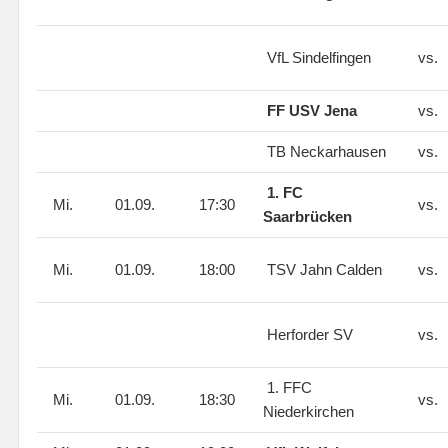
VfL Sindelfingen
vs.
FF USV Jena
vs.
TB Neckarhausen
vs.
1. FC
Mi.
01.09.
17:30
vs.
Saarbrücken
Mi.
01.09.
18:00
TSV Jahn Calden
vs.
Herforder SV
vs.
1. FFC
Mi.
01.09.
18:30
vs.
Niederkirchen