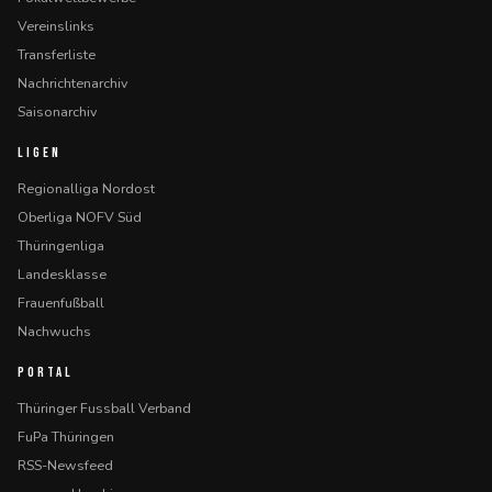
Vereinslinks
Transferliste
Nachrichtenarchiv
Saisonarchiv
LIGEN
Regionalliga Nordost
Oberliga NOFV Süd
Thüringenliga
Landesklasse
Frauenfußball
Nachwuchs
PORTAL
Thüringer Fussball Verband
FuPa Thüringen
RSS-Newsfeed