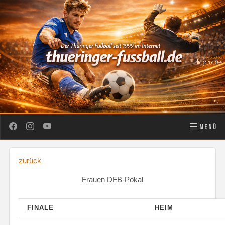
MENÜ
zurück
Frauen DFB-Pokal
FINALE
HEIM