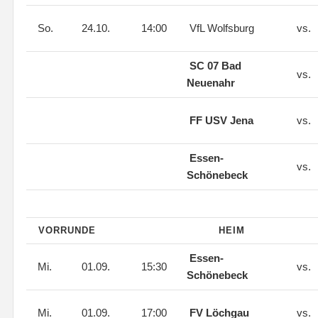
So.
24.10.
14:00
VfL Wolfsburg
vs.
SC 07 Bad
vs.
Neuenahr
FF USV Jena
vs.
Essen-
vs.
Schönebeck
VORRUNDE
HEIM
Essen-
Mi.
01.09.
15:30
vs.
Schönebeck
Mi.
01.09.
17:00
FV Löchgau
vs.