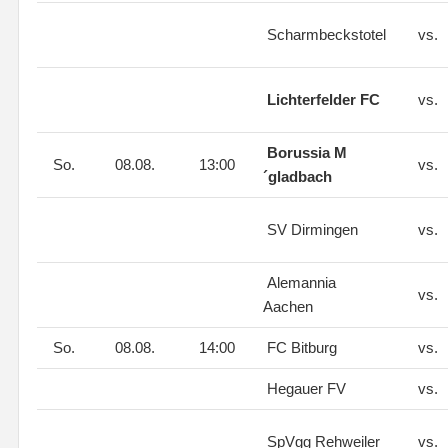
Scharmbeckstotel
vs.
Lichterfelder FC
vs.
Borussia M
So.
08.08.
13:00
vs.
´gladbach
SV Dirmingen
vs.
Alemannia
vs.
Aachen
So.
08.08.
14:00
FC Bitburg
vs.
Hegauer FV
vs.
SpVgg Rehweiler
vs.