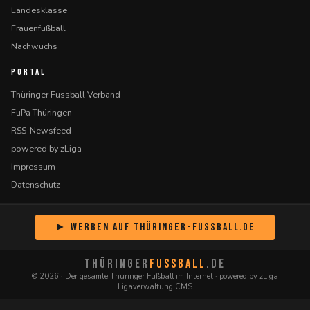
Landesklasse
Frauenfußball
Nachwuchs
PORTAL
Thüringer Fussball Verband
FuPa Thüringen
RSS-Newsfeed
powered by zLiga
Impressum
Datenschutz
► Werben auf Thüringer-Fussball.de
THÜRINGER
FUSSBALL
.DE
© 2026 · Der gesamte Thüringer Fußball im Internet · powered by zLiga
Ligaverwaltung CMS