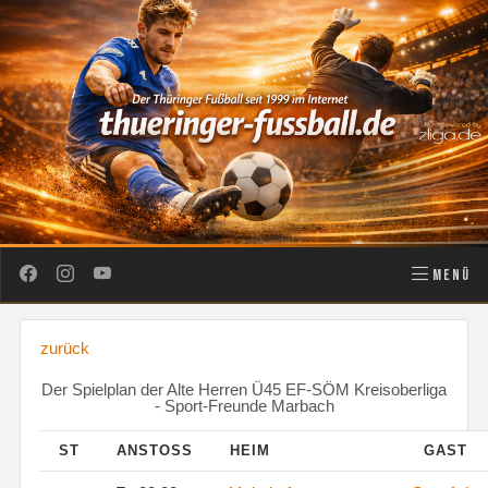
MENÜ
zurück
Der Spielplan der Alte Herren Ü45 EF-SÖM Kreisoberliga
- Sport-Freunde Marbach
ST
ANSTOSS
HEIM
GAST