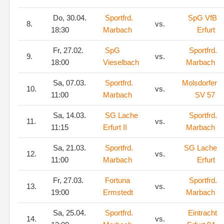
Do, 30.04.
Sportfrd.
SpG VfB
8.
vs.
18:30
Marbach
Erfurt
Fr, 27.02.
SpG
Sportfrd.
9.
vs.
18:00
Vieselbach
Marbach
Sa, 07.03.
Sportfrd.
Molsdorfer
10.
vs.
11:00
Marbach
SV 57
Sa, 14.03.
SG Lache
Sportfrd.
11.
vs.
11:15
Erfurt II
Marbach
Sa, 21.03.
Sportfrd.
SG Lache
12.
vs.
11:00
Marbach
Erfurt
Fr, 27.03.
Fortuna
Sportfrd.
13.
vs.
19:00
Ermstedt
Marbach
Sa, 25.04.
Sportfrd.
Eintracht
14.
vs.