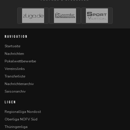
NAVIGATION
Startseite
Nachrichten
Pokalwettbewerbe
Vereinslinks
Transferliste
Nachrichtenarchiv
Saisonarchiv
LIGEN
Regionalliga Nordost
Oberliga NOFV Süd
Thüringenliga