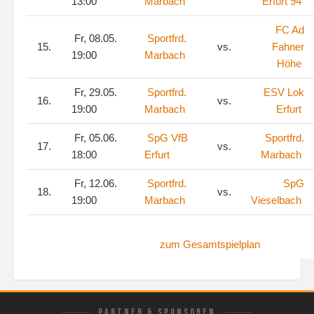
13:00
Marbach
Erfurt 94
FC Ad
Fr, 08.05.
Sportfrd.
15.
vs.
Fahner
19:00
Marbach
Höhe
Fr, 29.05.
Sportfrd.
ESV Lok
16.
vs.
19:00
Marbach
Erfurt
Fr, 05.06.
SpG VfB
Sportfrd.
17.
vs.
18:00
Erfurt
Marbach
Fr, 12.06.
Sportfrd.
SpG
18.
vs.
19:00
Marbach
Vieselbach
zum Gesamtspielplan
PARTNER & SPONSOREN