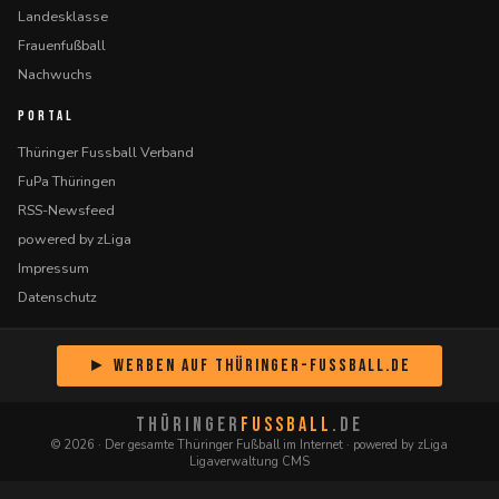
Landesklasse
Frauenfußball
Nachwuchs
PORTAL
Thüringer Fussball Verband
FuPa Thüringen
RSS-Newsfeed
powered by zLiga
Impressum
Datenschutz
► Werben auf Thüringer-Fussball.de
THÜRINGER
FUSSBALL
.DE
© 2026 · Der gesamte Thüringer Fußball im Internet · powered by zLiga
Ligaverwaltung CMS