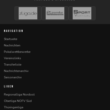
NAVIGATION
Startseite
Nachrichten
Pokalwettbewerbe
Vereinslinks
Transferliste
Nachrichtenarchiv
Saisonarchiv
LIGEN
Regionalliga Nordost
Oberliga NOFV Süd
Thüringenliga