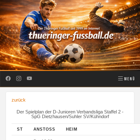
MENÜ
zurück
Der Spielplan der D-Junioren Verbandsliga Staffel 2 -
SpG Dietzhausen/Suhler SV/Kühndorf
ST
ANSTOSS
HEIM