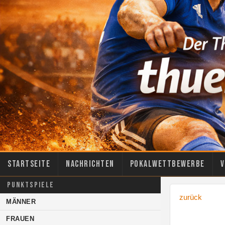
Startseite
Nachrichten
Pokalwettbewerbe
V
PUNKTSPIELE
zurück
MÄNNER
FRAUEN