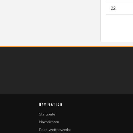
22.
NAVIGATION
Startseite
Nachrichten
Pokalwettbewerbe