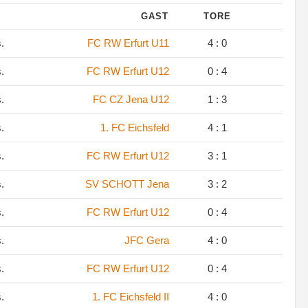
GAST
TORE
s.
FC RW Erfurt U11
4 : 0
s.
FC RW Erfurt U12
0 : 4
s.
FC CZ Jena U12
1 : 3
s.
1. FC Eichsfeld
4 : 1
s.
FC RW Erfurt U12
3 : 1
s.
SV SCHOTT Jena
3 : 2
s.
FC RW Erfurt U12
0 : 4
s.
JFC Gera
4 : 0
s.
FC RW Erfurt U12
0 : 4
s.
1. FC Eichsfeld II
4 : 0