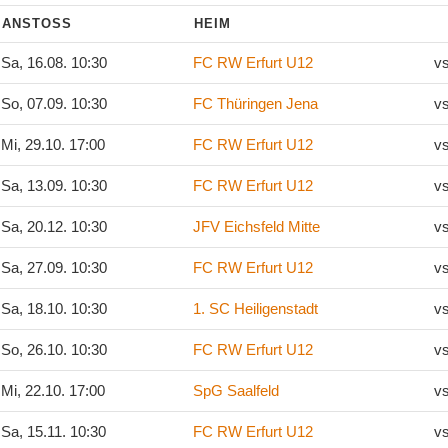
ANSTOSS
HEIM
Sa, 16.08. 10:30
FC RW Erfurt U12
v
So, 07.09. 10:30
FC Thüringen Jena
v
Mi, 29.10. 17:00
FC RW Erfurt U12
v
Sa, 13.09. 10:30
FC RW Erfurt U12
v
Sa, 20.12. 10:30
JFV Eichsfeld Mitte
v
Sa, 27.09. 10:30
FC RW Erfurt U12
v
Sa, 18.10. 10:30
1. SC Heiligenstadt
v
So, 26.10. 10:30
FC RW Erfurt U12
v
Mi, 22.10. 17:00
SpG Saalfeld
v
Sa, 15.11. 10:30
FC RW Erfurt U12
v