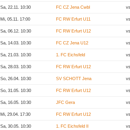
Sa, 22.11. 10:30
FC CZ Jena Cwbl
v
Mi, 05.11. 17:00
FC RW Erfurt U11
v
Sa, 06.12. 10:30
FC RW Erfurt U12
v
Sa, 14.03. 10:30
FC CZ Jena U12
v
Sa, 21.03. 10:30
1. FC Eichsfeld
v
Sa, 28.03. 10:30
FC RW Erfurt U12
v
So, 26.04. 10:30
SV SCHOTT Jena
v
So, 31.05. 10:30
FC RW Erfurt U12
v
Sa, 16.05. 10:30
JFC Gera
v
Mi, 29.04. 17:30
FC RW Erfurt U12
v
Sa, 30.05. 10:30
1. FC Eichsfeld II
v