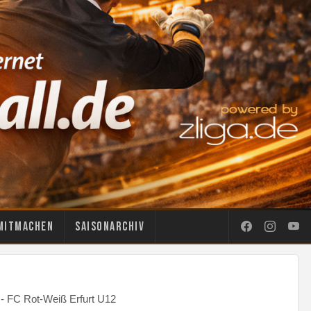
Mitmachen
Saisonarchiv
 - FC Rot-Weiß Erfurt U12