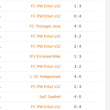
s.
FC RW Erfurt U12
1 : 3
s.
FC RW Erfurt U12
0 : 4
s.
FC Thüringen Jena
4 : 0
s.
FC RW Erfurt U12
3 : 2
s.
FC RW Erfurt U12
2 : 4
s.
JFV Eichsfeld Mitte
1 : 3
s.
FC RW Erfurt U12
3 : 2
s.
1. SC Heiligenstadt
4 : 0
s.
FC RW Erfurt U12
2 : 3
s.
SpG Saalfeld
4 : 0
s.
FC RW Erfurt U12
0 : 4