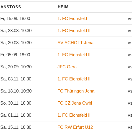
ANSTOSS
HEIM
Fr, 15.08. 18:00
1. FC Eichsfeld
v
Sa, 23.08. 10:30
1. FC Eichsfeld II
v
Sa, 30.08. 10:30
SV SCHOTT Jena
v
Fr, 05.09. 18:00
1. FC Eichsfeld II
v
Sa, 20.09. 10:30
JFC Gera
v
Sa, 08.11. 10:30
1. FC Eichsfeld II
v
Sa, 18.10. 10:30
FC Thüringen Jena
v
So, 30.11. 10:30
FC CZ Jena Cwbl
v
Sa, 01.11. 10:30
1. FC Eichsfeld II
v
Sa, 15.11. 10:30
FC RW Erfurt U12
v