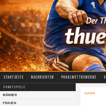
Startseite
Nachrichten
Pokalwettbewerbe
V
PUNKTSPIELE
zurück
MÄNNER
FRAUEN