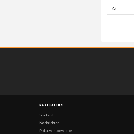
22.
NAVIGATION
Startseite
Nachrichten
Pokalwettbewerbe