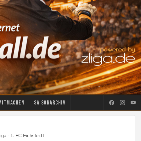
Mitmachen
Saisonarchiv
ga - 1. FC Eichsfeld II