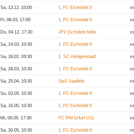
Sa, 13.12. 10:00
1. FC Eichsfeld II
v
Fr, 06.03. 17:00
1. FC Eichsfeld II
v
Do, 04.12. 17:30
JFV Eichsfeld Mitte
v
Sa, 14.03. 10:30
1. FC Eichsfeld II
v
Sa, 28.02. 09:30
1. SC Heiligenstadt
v
Sa, 28.03. 10:30
1. FC Eichsfeld II
v
Sa, 25.04. 10:30
SpG Saalfeld
v
So, 03.05. 10:30
1. FC Eichsfeld II
v
Sa, 16.05. 10:30
1. FC Eichsfeld II
v
Mi, 06.05. 17:30
FC RW Erfurt U11
v
Sa, 30.05. 10:30
1. FC Eichsfeld II
v