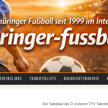
ereinslinks
Transferliste
Nachrichtenarchiv
Der Spielplan der D-Junioren TFV Talenteli